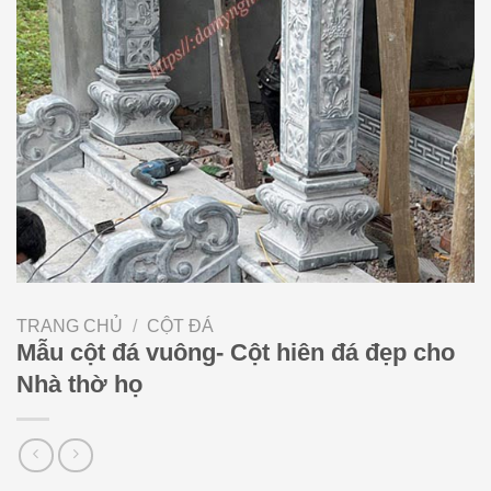
TRANG CHỦ
/
CỘT ĐÁ
Mẫu cột đá vuông- Cột hiên đá đẹp cho
Nhà thờ họ