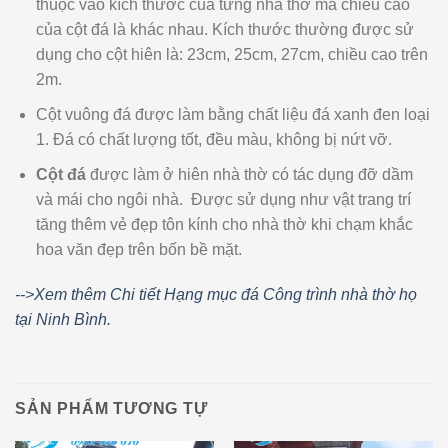
thuộc vào kích thước của từng nhà thờ mà chiều cao
của cột đá là khác nhau. Kích thước thường được sử
dụng cho cột hiên là: 23cm, 25cm, 27cm, chiều cao trên
2m.
Cột vuông đá được làm bằng chất liệu đá xanh đen loại
1. Đá có chất lượng tốt, đều màu, không bị nứt vỡ.
Cột đá
được làm ở hiên nhà thờ có tác dụng đỡ dầm
và mái cho ngôi nhà. Được sử dụng như vật trang trí
tăng thêm vẻ đẹp tôn kính cho nhà thờ khi chạm khắc
hoa văn đẹp trên bốn bề mặt.
-->Xem thêm Chi tiết Hạng mục đá Công trình nhà thờ họ
tại Ninh Bình.
SẢN PHẨM TƯƠNG TỰ