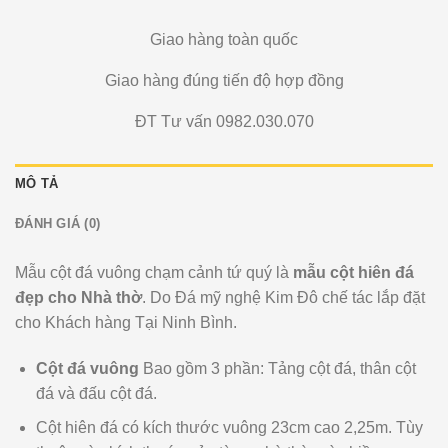
Giao hàng toàn quốc
Giao hàng đúng tiến độ hợp đồng
ĐT Tư vấn 0982.030.070
MÔ TẢ
ĐÁNH GIÁ (0)
Mẫu cột đá vuông chạm cảnh tứ quý là
mẫu cột hiên đá
đẹp cho Nhà thờ
. Do Đá mỹ nghệ Kim Đô chế tác lắp đặt
cho Khách hàng Tại Ninh Bình.
Cột đá vuông
Bao gồm 3 phần: Tảng cột đá, thân cột
đá và đấu cột đá.
Cột hiên đá có kích thước vuông 23cm cao 2,25m. Tùy