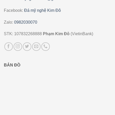
Facebook:
Đá mỹ nghệ Kim Đô
Zalo:
0982030070
STK: 107832268888
Phạm Kim Đô
(VietinBank)
BẢN ĐỒ