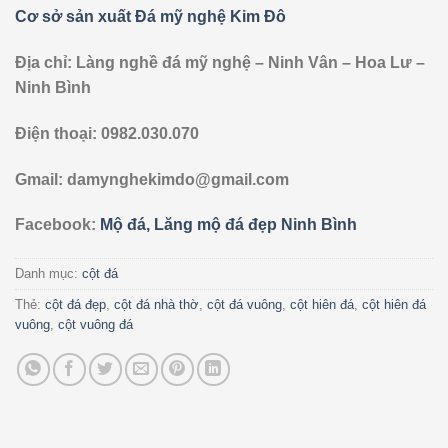
Cơ sở sản xuất Đá mỹ nghệ Kim Đô
Địa chỉ: Làng nghề đá mỹ nghệ – Ninh Vân – Hoa Lư –
Ninh Bình
Điện thoại: 0982.030.070
Gmail: damynghekimdo@gmail.com
Facebook:
Mộ đá, Lăng mộ đá đẹp Ninh Bình
Danh mục:
cột đá
Thẻ:
cột đá đẹp
,
cột đá nhà thờ
,
cột đá vuông
,
cột hiên đá
,
cột hiên đá
vuông
,
cột vuông đá