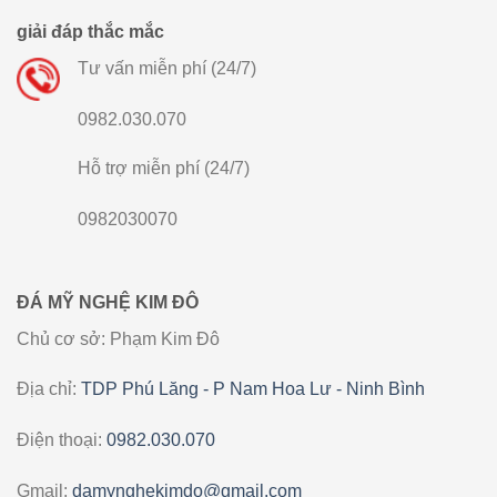
giải đáp thắc mắc
Tư vấn miễn phí (24/7)
0982.030.070
Hỗ trợ miễn phí (24/7)
0982030070
ĐÁ MỸ NGHỆ KIM ĐÔ
Chủ cơ sở: Phạm Kim Đô
Địa chỉ:
TDP Phú Lăng - P Nam Hoa Lư - Ninh Bình
Điện thoại:
0982.030.070
Gmail:
damynghekimdo@gmail.com