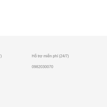
)
Hỗ trợ miễn phí (24/7)
0982030070