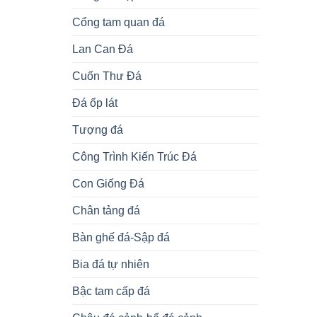
Cổng tam quan đá
Lan Can Đá
Cuốn Thư Đá
Đá ốp lát
Tượng đá
Công Trình Kiến Trúc Đá
Con Giống Đá
Chân tảng đá
Bàn ghế đá-Sập đá
Bia đá tự nhiên
Bậc tam cấp đá