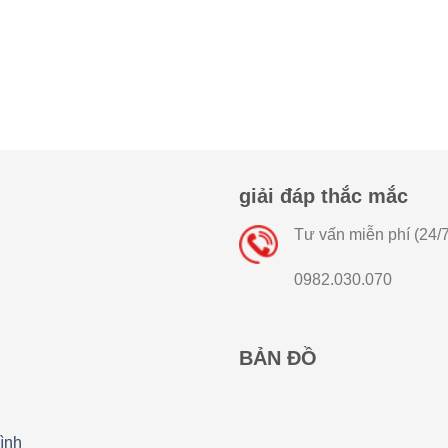
giải đáp thắc mắc
Tư vấn miễn phí (24/7
0982.030.070
BẢN ĐỒ
ình