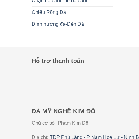
Chậu đá cảnh-bể đá cảnh
Chiếu Rồng Đá
Đỉnh hương đá-Đèn Đá
Hỗ trợ thanh toán
ĐÁ MỸ NGHỆ KIM ĐÔ
Chủ cơ sở: Phạm Kim Đô
Địa chỉ:
TDP Phú Lăng - P Nam Hoa Lư - Ninh B