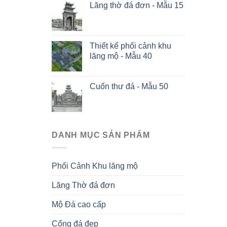
Lăng thờ đá đơn - Mẫu 15
Thiết kế phối cảnh khu
lăng mộ - Mẫu 40
Cuốn thư đá - Mẫu 50
DANH MỤC SẢN PHẨM
Phối Cảnh Khu lăng mộ
Lăng Thờ đá đơn
Mộ Đá cao cấp
Cổng đá đẹp