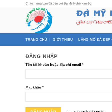
Skip
Chào mừng bạn đã đến với Đá Mỹ Nghệ Kim Đô
to
content
TRANG CHỦ
GIỚI THIỆU
LĂNG MỘ ĐÁ ĐẸP
ĐĂNG NHẬP
Tên tài khoản hoặc địa chỉ email
*
Mật khẩu
*