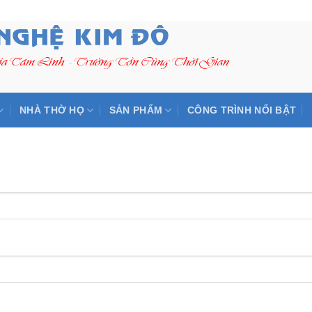
NHÀ THỜ HỌ
SẢN PHẨM
CÔNG TRÌNH NỔI BẬT