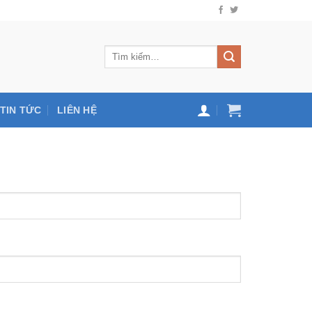
TIN TỨC
LIÊN HỆ