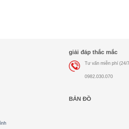
giải đáp thắc mắc
Tư vấn miễn phí (24/7
0982.030.070
BẢN ĐỒ
ình