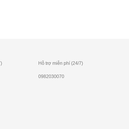
)
Hỗ trợ miễn phí (24/7)
0982030070