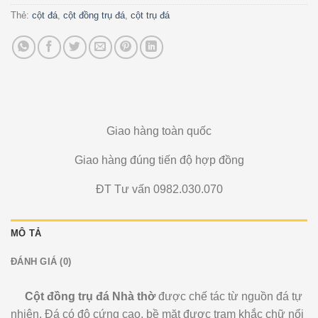
Thẻ:
cột đá
,
cột đồng trụ đá
,
cột trụ đá
Giao hàng toàn quốc
Giao hàng đúng tiến độ hợp đồng
ĐT Tư vấn 0982.030.070
MÔ TẢ
ĐÁNH GIÁ (0)
Cột đồng trụ đá Nhà thờ
được chế tác từ nguồn đá tự
nhiên. Đá có độ cứng cao, bề mặt được trạm khắc chữ nổi