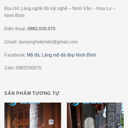
Địa chỉ: Làng nghề đá mỹ nghệ – Ninh Vân – Hoa Lư –
Ninh Bình
Điện thoại:
0982.030.070
Gmail: damynghekimdo@gmail.com
Facebook:
Mộ đá, Lăng mộ đá đẹp Ninh Bình
Zalo: 0982030070
SẢN PHẨM TƯƠNG TỰ