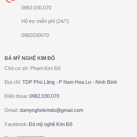
0982.030.070
Hỗ trợ miễn phí (24/7)
0982030070
ĐÁ MỸ NGHỆ KIM ĐÔ
Chủ cơ sở: Phạm Kim Đô
Địa chỉ:
TDP Phú Lăng - P Nam Hoa Lư - Ninh Bình
Điện thoại:
0982.030.070
Gmail:
damynghekimdo@gmail.com
Facebook:
Đá mỹ nghệ Kim Đô