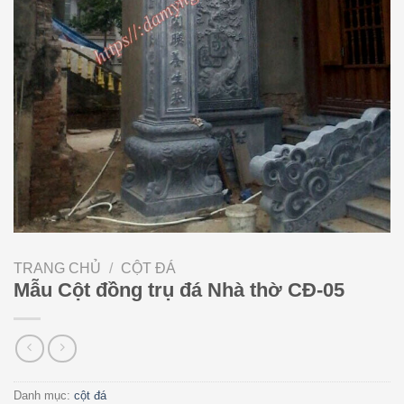
TRANG CHỦ
/
CỘT ĐÁ
Mẫu Cột đồng trụ đá Nhà thờ CĐ-05
Danh mục:
cột đá