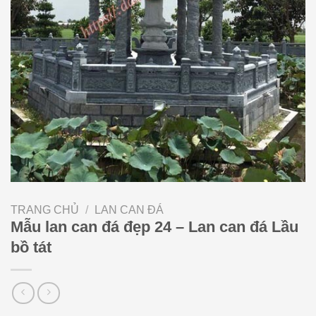
TRANG CHỦ
/
LAN CAN ĐÁ
Mẫu lan can đá đẹp 24 – Lan can đá Lầu
bồ tát