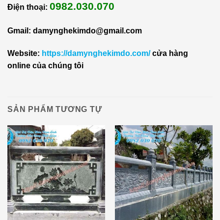
0982.030.070
Điện thoại:
Gmail: damynghekimdo@gmail.com
Website:
https://damynghekimdo.com/
cửa hàng
online của chúng tôi
SẢN PHẨM TƯƠNG TỰ