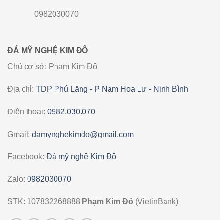
0982030070
ĐÁ MỸ NGHỆ KIM ĐÔ
Chủ cơ sở: Phạm Kim Đô
Địa chỉ:
TDP Phú Lăng - P Nam Hoa Lư - Ninh Bình
Điện thoại:
0982.030.070
Gmail:
damynghekimdo@gmail.com
Facebook:
Đá mỹ nghệ Kim Đô
Zalo:
0982030070
STK: 107832268888
Phạm Kim Đô
(VietinBank)