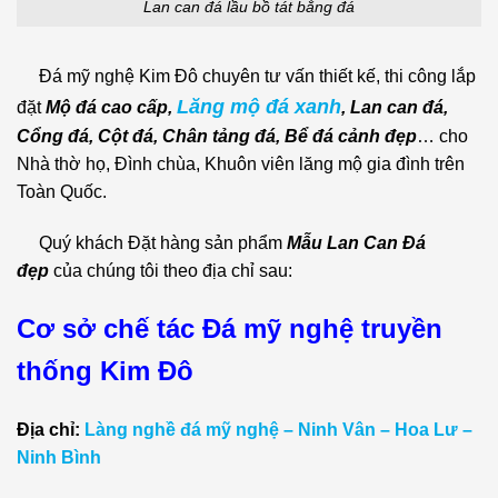
Lan can đá lầu bồ tát bằng đá
Đá mỹ nghệ Kim Đô chuyên tư vấn thiết kế, thi công lắp
Lăng mộ đá xanh
đặt
Mộ đá cao cấp,
, Lan can đá,
Cổng đá, Cột đá, Chân tảng đá,
Bể đá cảnh đẹp
… cho
Nhà thờ họ, Đình chùa, Khuôn viên lăng mộ gia đình trên
Toàn Quốc.
Quý khách Đặt hàng sản phẩm
Mẫu Lan Can Đá
đẹp
của chúng tôi theo địa chỉ sau:
Cơ sở chế tác Đá mỹ nghệ truyền
thống Kim Đô
Địa chỉ:
Làng nghề đá mỹ nghệ – Ninh Vân – Hoa Lư –
Ninh Bình