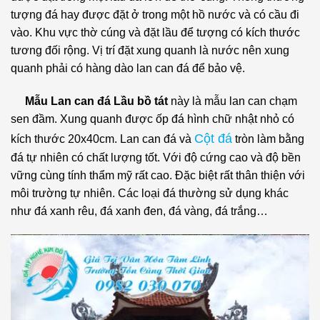
tượng đá hay được đặt ở trong một hồ nước và có cầu đi
vào. Khu vực thờ cúng và đặt lầu để tượng có kích thước
tương đối rộng. Vị trí đặt xung quanh là nước nên xung
quanh phải có hàng dào lan can đá để bảo vệ.
Mẫu Lan can đá Lầu bồ tát
này là mẫu lan can chạm
sen đầm. Xung quanh được ốp đá hình chữ nhật nhỏ có
Cột đá
kích thước 20x40cm. Lan can đá và
tròn làm bằng
đá tự nhiên có chất lượng tốt. Với độ cứng cao và độ bền
vững cùng tính thẩm mỹ rất cao. Đặc biệt rất thân thiện với
môi trường tự nhiên. Các loại đá thường sử dụng khác
như đá xanh rêu, đá xanh đen, đá vàng, đá trắng…