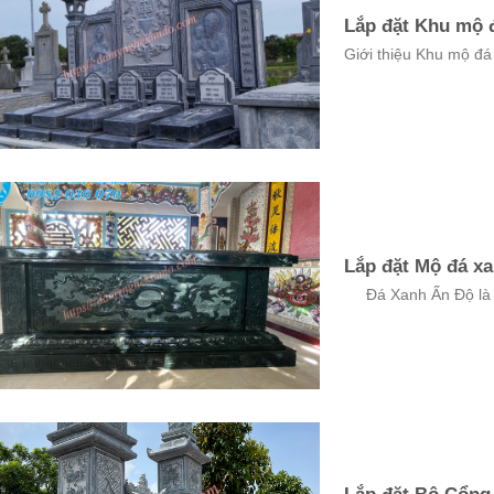
Lắp đặt Khu mộ đ
Giới thiệu Khu mộ đá
Lắp đặt Mộ đá xa
Đá Xanh Ấn Độ là M