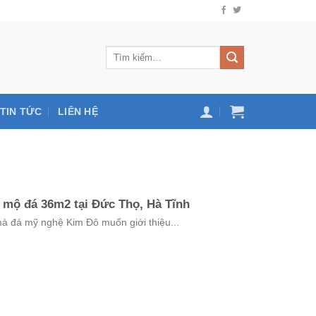
TIN TỨC
LIÊN HỆ
 mộ đá 36m2 tại Đức Thọ, Hà Tĩnh
đá mỹ nghệ Kim Đô muốn giới thiệu...