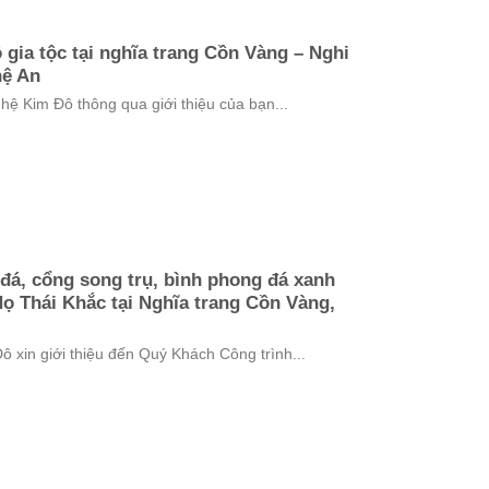
 gia tộc tại nghĩa trang Cồn Vàng – Nghi
hệ An
 Kim Đô thông qua giới thiệu của bạn...
 đá, cổng song trụ, bình phong đá xanh
Họ Thái Khắc tại Nghĩa trang Cồn Vàng,
in giới thiệu đến Quý Khách Công trình...