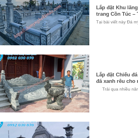
Lắp đặt Khu lăn
trang Cồn Túc – 
Tại bài viết này Đá m
Lắp đặt Chiếu đá
đá xanh rêu cho 
Trải qua nhiều năm d