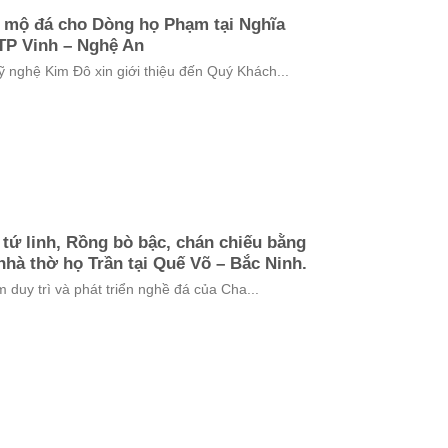
g mộ đá cho Dòng họ Phạm tại Nghĩa
TP Vinh – Nghệ An
ỹ nghệ Kim Đô xin giới thiệu đến Quý Khách...
 tứ linh, Rồng bò bậc, chán chiếu bằng
nhà thờ họ Trần tại Quế Võ – Bắc Ninh.
uy trì và phát triển nghề đá của Cha...