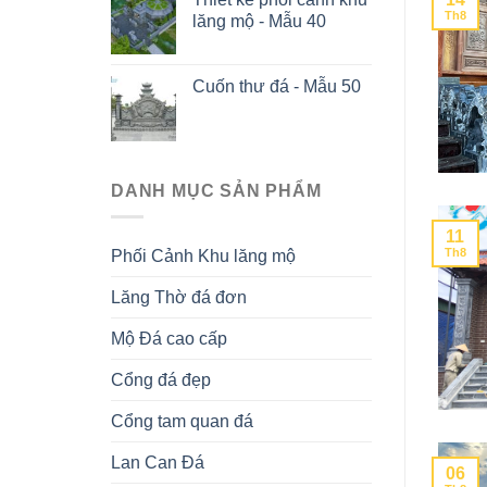
Th8
lăng mộ - Mẫu 40
Cuốn thư đá - Mẫu 50
DANH MỤC SẢN PHẨM
11
Th8
Phối Cảnh Khu lăng mộ
Lăng Thờ đá đơn
Mộ Đá cao cấp
Cổng đá đẹp
Cổng tam quan đá
Lan Can Đá
06