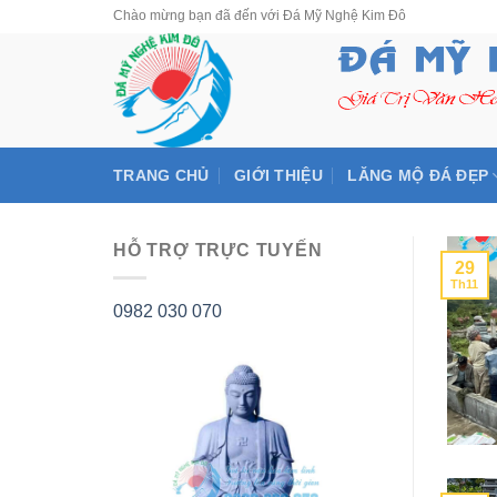
Skip
Chào mừng bạn đã đến với Đá Mỹ Nghệ Kim Đô
to
content
TRANG CHỦ
GIỚI THIỆU
LĂNG MỘ ĐÁ ĐẸP
HỖ TRỢ TRỰC TUYẾN
29
Th11
0982 030 070