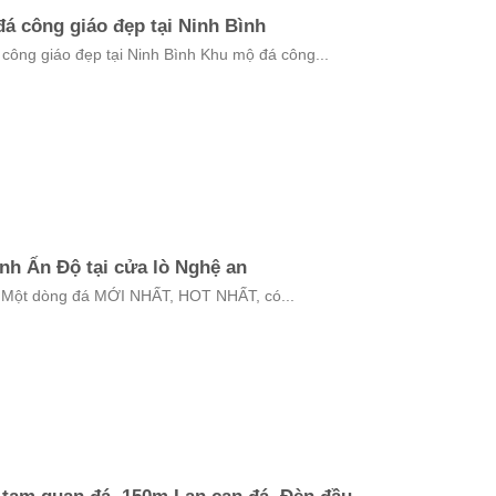
á công giáo đẹp tại Ninh Bình
 công giáo đẹp tại Ninh Bình Khu mộ đá công...
nh Ấn Độ tại cửa lò Nghệ an
ột dòng đá MỚI NHẤT, HOT NHẤT, có...