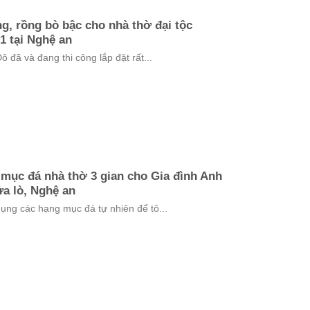
ng, rồng bò bậc cho nhà thờ đại tộc
1 tại Nghệ an
ã và đang thi công lắp đặt rất...
mục đá nhà thờ 3 gian cho Gia đình Anh
a lò, Nghệ an
ng các hạng mục đá tự nhiên để tô...