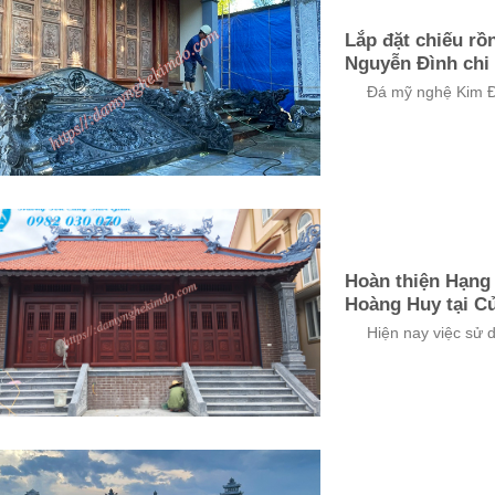
Lắp đặt chiếu rồ
Nguyễn Đình chi 
Đá mỹ nghệ Kim Đô đ
Hoàn thiện Hạng 
Hoàng Huy tại Cử
Hiện nay việc sử dụ