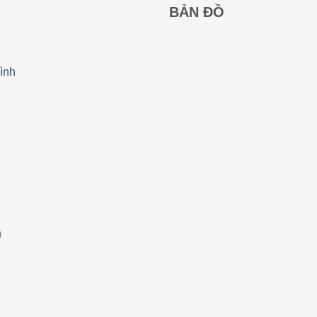
BẢN ĐỒ
ình
)