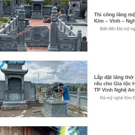
Thi công lăng mộ
Kim – Vinh – Ng
Biết đến Đá mỹ nghệ
Lắp đặt lăng thờ
rêu cho Gia tộc 
TP Vinh Nghệ An
Đá mỹ nghệ Kim Đô x