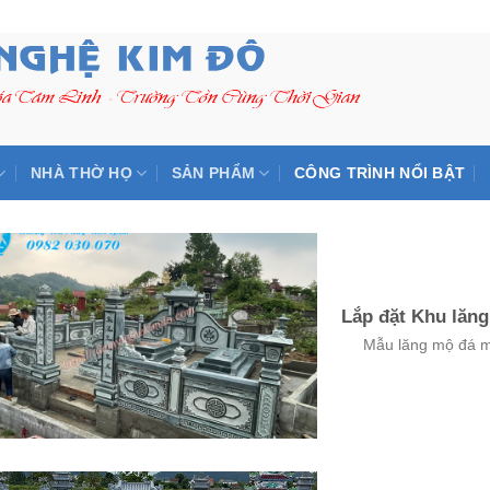
NHÀ THỜ HỌ
SẢN PHẨM
CÔNG TRÌNH NỔI BẬT
Lắp đặt Khu lăng
Mẫu lăng mộ đá mà 