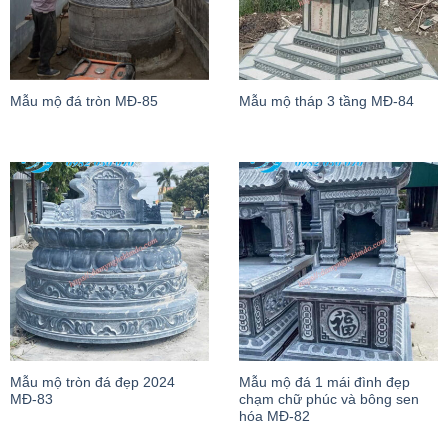
Mẫu mộ đá tròn MĐ-85
Mẫu mộ tháp 3 tầng MĐ-84
Mẫu mộ tròn đá đẹp 2024
Mẫu mộ đá 1 mái đình đẹp
MĐ-83
chạm chữ phúc và bông sen
hóa MĐ-82