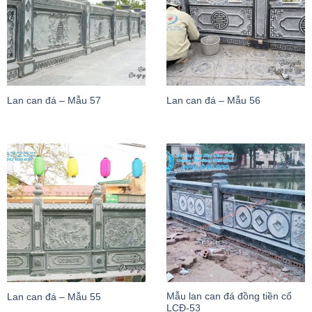
Lan can đá – Mẫu 57
Lan can đá – Mẫu 56
Mẫu lan can đá đồng tiền cổ
Lan can đá – Mẫu 55
LCĐ-53