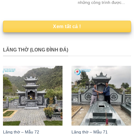
những công trình được...
Xem tất cả !
LĂNG THỜ (LONG ĐÌNH ĐÁ)
Lăng thờ – Mẫu 72
Lăng thờ – Mẫu 71