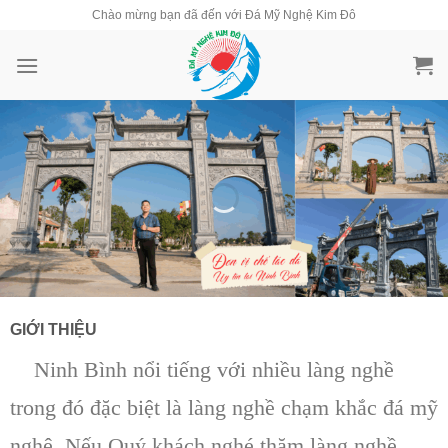
Skip
Chào mừng bạn đã đến với Đá Mỹ Nghệ Kim Đô
to
content
GIỚI THIỆU
Ninh Bình nổi tiếng với nhiều làng nghề
trong đó đặc biệt là làng nghề chạm khắc đá mỹ
nghệ. Nếu Quý khách nghé thăm làng nghề