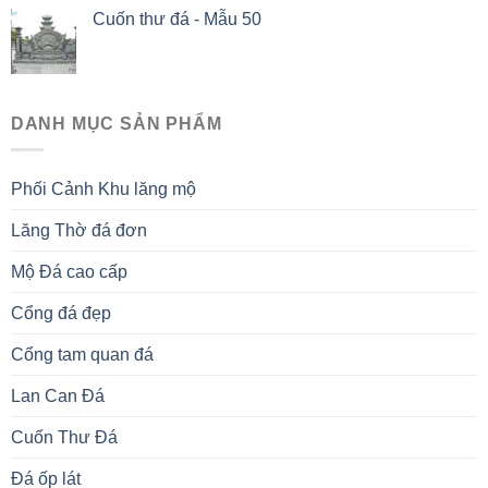
Cuốn thư đá - Mẫu 50
DANH MỤC SẢN PHẨM
Phối Cảnh Khu lăng mộ
Lăng Thờ đá đơn
Mộ Đá cao cấp
Cổng đá đẹp
Cổng tam quan đá
Lan Can Đá
Cuốn Thư Đá
Đá ốp lát