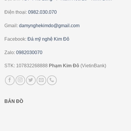
Điện thoại:
0982.030.070
Gmail:
damynghekimdo@gmail.com
Facebook:
Đá mỹ nghệ Kim Đô
Zalo:
0982030070
STK: 107832268888
Phạm Kim Đô
(VietinBank)
BẢN ĐỒ