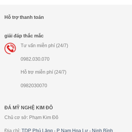
Hỗ trợ thanh toán
giải đáp thắc mắc
Tư vấn miễn phí (24/7)
0982.030.070
Hỗ trợ miễn phí (24/7)
0982030070
ĐÁ MỸ NGHỆ KIM ĐÔ
Chủ cơ sở: Phạm Kim Đô
Địa chỉ:
TDP Phú Lăng - P Nam Hoa Lư - Ninh Bình