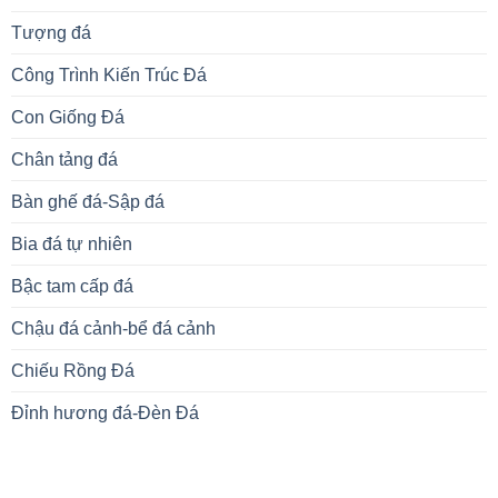
Tượng đá
Công Trình Kiến Trúc Đá
Con Giống Đá
Chân tảng đá
Bàn ghế đá-Sập đá
Bia đá tự nhiên
Bậc tam cấp đá
Chậu đá cảnh-bể đá cảnh
Chiếu Rồng Đá
Đỉnh hương đá-Đèn Đá