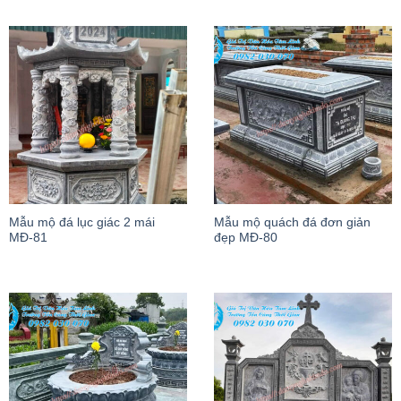
Mẫu mộ đá lục giác 2 mái
Mẫu mộ quách đá đơn giản
MĐ-81
đẹp MĐ-80