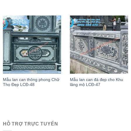
Mẫu lan can thông phong Chữ
Mẫu lan can đá đẹp cho Khu
Thọ Đẹp LCĐ-48
lăng mộ LCĐ-47
HỖ TRỢ TRỰC TUYẾN