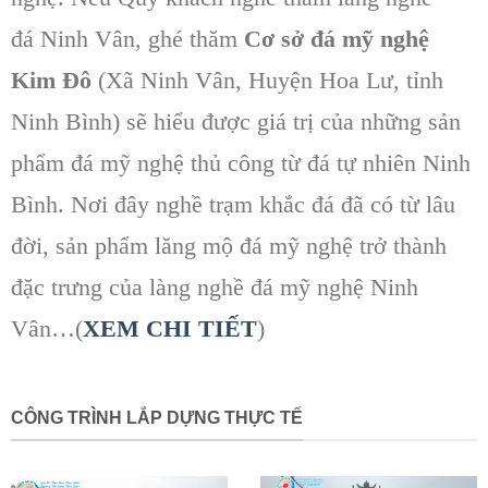
đá Ninh Vân, ghé thăm
Cơ sở đá mỹ nghệ
Kim Đô
(Xã Ninh Vân, Huyện Hoa Lư, tỉnh
Ninh Bình) sẽ hiểu được giá trị của những sản
phẩm đá mỹ nghệ thủ công từ đá tự nhiên Ninh
Bình. Nơi đây nghề trạm khắc đá đã có từ lâu
đời, sản phẩm lăng mộ đá mỹ nghệ trở thành
đặc trưng của làng nghề đá mỹ nghệ Ninh
Vân…(
XEM CHI TIẾT
)
CÔNG TRÌNH LẮP DỰNG THỰC TẾ