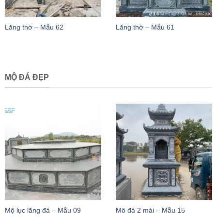
Lăng thờ – Mẫu 62
Lăng thờ – Mẫu 61
MỘ ĐÁ ĐẸP
Mộ lục lăng đá – Mẫu 09
Mô đá 2 mái – Mẫu 15