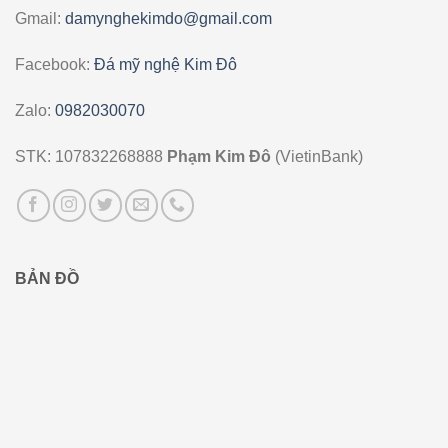
Gmail:
damynghekimdo@gmail.com
Facebook:
Đá mỹ nghệ Kim Đô
Zalo:
0982030070
STK: 107832268888
Phạm Kim Đô
(VietinBank)
BẢN ĐỒ