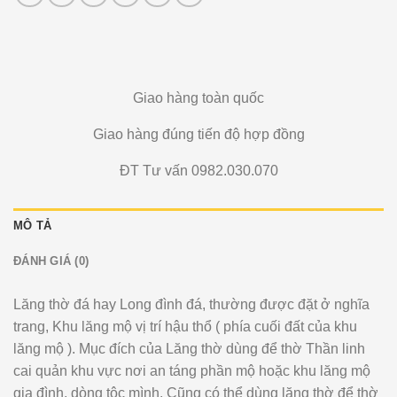
Giao hàng toàn quốc
Giao hàng đúng tiến độ hợp đồng
ĐT Tư vấn 0982.030.070
MÔ TẢ
ĐÁNH GIÁ (0)
Lăng thờ đá hay Long đình đá, thường được đặt ở nghĩa
trang, Khu lăng mộ vị trí hậu thổ ( phía cuối đất của khu
lăng mộ ). Mục đích của Lăng thờ dùng để thờ Thần linh
cai quản khu vực nơi an táng phần mộ hoặc khu lăng mộ
gia đình, dòng tộc mình. Cũng có thể dùng lăng thờ để thờ