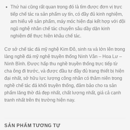
Thứ hai cũng rất quan trọng đó là tìm được đơn vị trực
tiếp chế tác ra sản phẩm uy tín, có đầy đủ kinh nghiệm,
am hiểu về sản phẩm, máy móc hiện đại kết hợp với đội
ngũ nghệ nhân chế tác chuyên sâu dầy dặn kinh
nghiệm để thực hiện khâu chế tác.
Cơ sở chế tác đá mỹ nghệ Kim Đô, sinh ra và lớn lên trong
làng nghề đá mỹ nghệ truyền thống Ninh Vân – Hoa Lư –
Ninh Bình. Được hấp thu nghề truyền thống trực tiếp từ
cha ông đi trước, và được đầu tư đầy đủ trang thiết bị hiện
đại nhất, sở hữu lực lượng công nhân có thâm niên trong
nghề chế tác đá khối truyền thống, đảm bảo cho ra sản
phẩm lăng thờ đá đẹp nhất, chất lượng nhất, giá cả cạnh
tranh nhất trên thị trường hiện nay.
SẢN PHẨM TƯƠNG TỰ