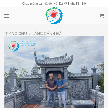
Skip
Chào mừng bạn đã đến với Đá Mỹ Nghệ Kim Đô
to
content
TRANG CHỦ
/
LĂNG CÁNH ĐÁ