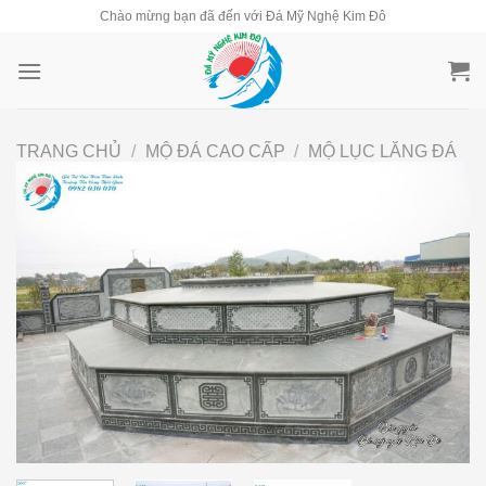
Skip
Chào mừng bạn đã đến với Đá Mỹ Nghệ Kim Đô
to
content
TRANG CHỦ
/
MỘ ĐÁ CAO CẤP
/
MỘ LỤC LĂNG ĐÁ