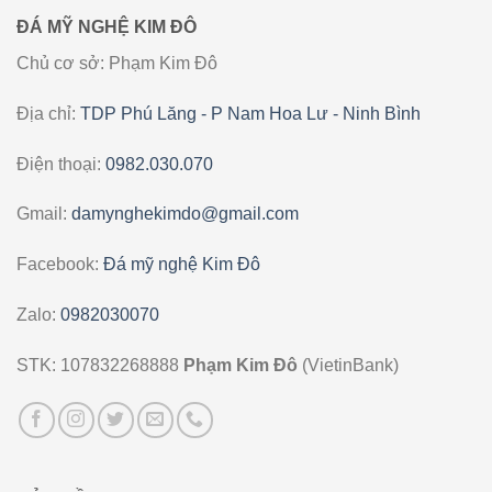
ĐÁ MỸ NGHỆ KIM ĐÔ
Chủ cơ sở: Phạm Kim Đô
Địa chỉ:
TDP Phú Lăng - P Nam Hoa Lư - Ninh Bình
Điện thoại:
0982.030.070
Gmail:
damynghekimdo@gmail.com
Facebook:
Đá mỹ nghệ Kim Đô
Zalo:
0982030070
STK: 107832268888
Phạm Kim Đô
(VietinBank)