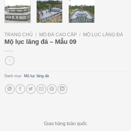
TRANG CHỦ
/
MỘ ĐÁ CAO CẤP
/
MỘ LỤC LĂNG ĐÁ
Mộ lục lăng đá – Mẫu 09
Danh mục:
Mộ lục lăng đá
Giao hàng toàn quốc