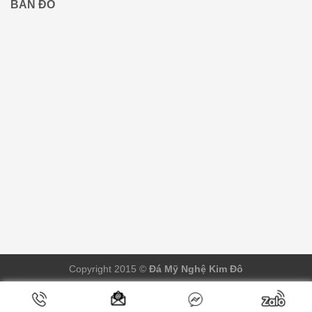
BẢN ĐỒ
Copyright 2015 ©
Đá Mỹ Nghệ Kim Đô