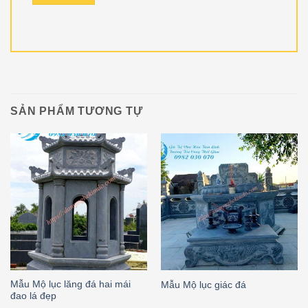
SẢN PHẨM TƯƠNG TỰ
Mẫu Mộ lục lăng đá hai mái
Mẫu Mộ lục giác đá
đao lá đẹp