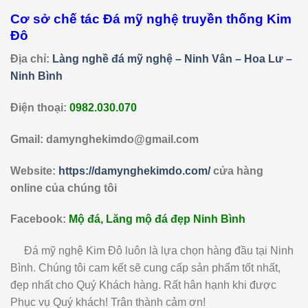
Cơ sở chế tác Đá mỹ nghệ truyền thống Kim
Đô
Địa chỉ:
Làng nghề đá mỹ nghệ – Ninh Vân – Hoa Lư –
Ninh Bình
Điện thoại:
0982.030.070
Gmail: damynghekimdo@gmail.com
Website:
https://damynghekimdo.com/
cửa hàng
online của chúng tôi
Facebook:
Mộ đá, Lăng mộ đá đẹp Ninh Bình
Đá mỹ nghệ Kim Đô luôn là lựa chọn hàng đầu tại Ninh
Bình. Chúng tôi cam kết sẽ cung cấp sản phẩm tốt nhất,
đẹp nhất cho Quý Khách hàng. Rất hân hạnh khi được
Phục vụ Quý khách! Trân thành cảm ơn!