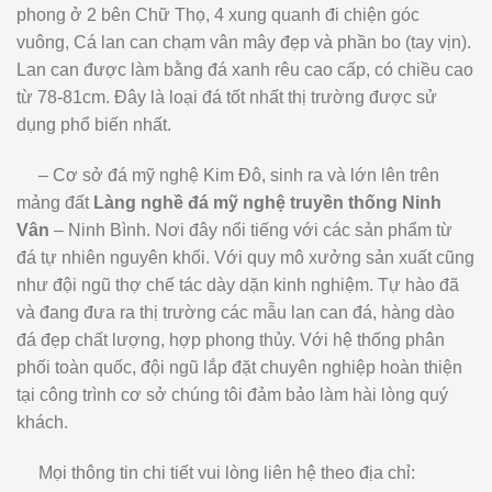
phong ở 2 bên Chữ Thọ, 4 xung quanh đi chiện góc
vuông, Cá lan can chạm vân mây đẹp và phần bo (tay vịn).
Lan can được làm bằng đá xanh rêu cao cấp, có chiều cao
từ 78-81cm. Đây là loại đá tốt nhất thị trường được sử
dụng phổ biến nhất.
– Cơ sở đá mỹ nghệ Kim Đô, sinh ra và lớn lên trên
mảng đất
Làng nghề đá mỹ nghệ truyền thống Ninh
Vân
– Ninh Bình. Nơi đây nổi tiếng với các sản phẩm từ
đá tự nhiên nguyên khối. Với quy mô xưởng sản xuất cũng
như đội ngũ thợ chế tác dày dặn kinh nghiệm. Tự hào đã
và đang đưa ra thị trường các mẫu lan can đá, hàng dào
đá đẹp chất lượng, hợp phong thủy. Với hệ thống phân
phối toàn quốc, đội ngũ lắp đặt chuyên nghiệp hoàn thiện
tại công trình cơ sở chúng tôi đảm bảo làm hài lòng quý
khách.
Mọi thông tin chi tiết vui lòng liên hệ theo địa chỉ: