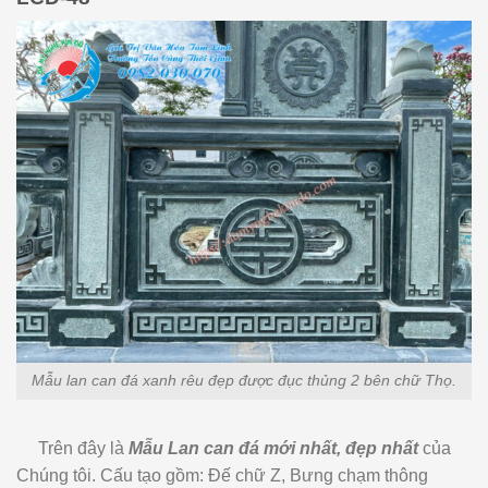
Mẫu lan can đá xanh rêu đẹp được đục thủng 2 bên chữ Thọ.
Trên đây là
Mẫu Lan can đá mới nhất, đẹp nhất
của
Chúng tôi. Cấu tạo gồm: Đế chữ Z, Bưng chạm thông