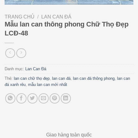
TRANG CHỦ
/
LAN CAN ĐÁ
Mẫu lan can thông phong Chữ Thọ Đẹp
LCĐ-48
Danh mục:
Lan Can Đá
Thẻ:
lan can chữ thọ đẹp
,
lan can đá
,
lan can đá thông phong
,
lan can
đá xanh rêu
,
mẫu lan can mới nhất
Giao hàng toàn quốc