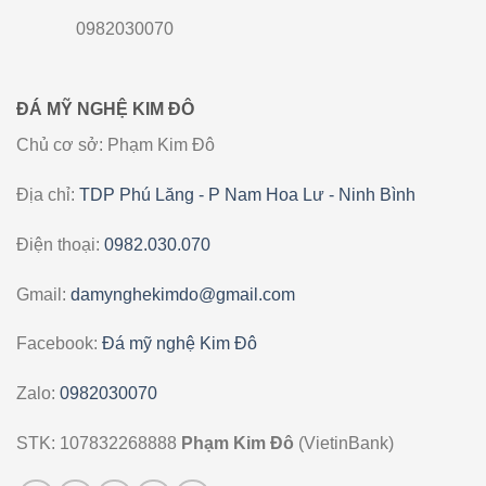
0982030070
ĐÁ MỸ NGHỆ KIM ĐÔ
Chủ cơ sở: Phạm Kim Đô
Địa chỉ:
TDP Phú Lăng - P Nam Hoa Lư - Ninh Bình
Điện thoại:
0982.030.070
Gmail:
damynghekimdo@gmail.com
Facebook:
Đá mỹ nghệ Kim Đô
Zalo:
0982030070
STK: 107832268888
Phạm Kim Đô
(VietinBank)