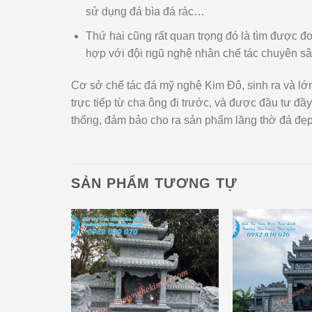
sử dụng đá bìa đá rác…
Thứ hai cũng rất quan trọng đó là tìm được đơ
hợp với đội ngũ nghệ nhân chế tác chuyên sâ
Cơ sở chế tác đá mỹ nghệ Kim Đô, sinh ra và lớ
trực tiếp từ cha ông đi trước, và được đầu tư đầ
thống, đảm bảo cho ra sản phẩm lăng thờ đá đẹp n
SẢN PHẨM TƯƠNG TỰ