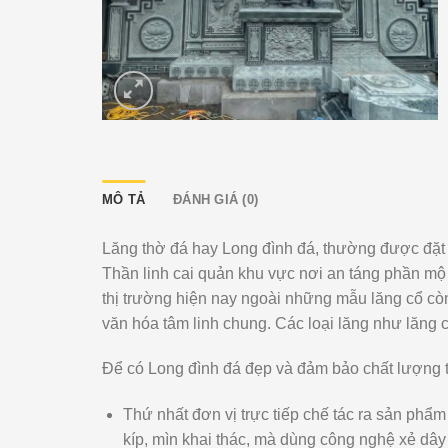
MÔ TẢ
ĐÁNH GIÁ (0)
Lăng thờ đá hay Long đình đá, thường được đặt ở 
Thần linh cai quản khu vực nơi an táng phần mộ 
thị trường hiện nay ngoài những mẫu lăng cổ còn 
văn hóa tâm linh chung. Các loại lăng như lăng
Để có Long đình đá đẹp và đảm bảo chất lượng t
Thứ nhất đơn vị trực tiếp chế tác ra sản phẩ
kíp, mìn khai thác, mà dùng công nghệ xẻ dây