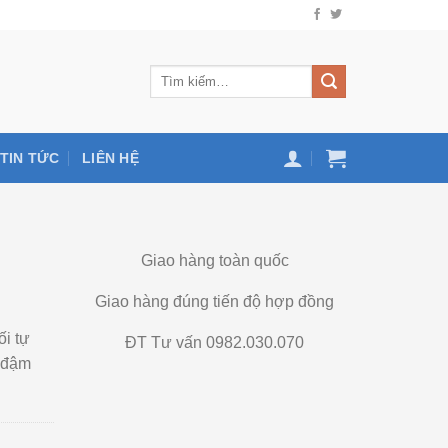
TIN TỨC
LIÊN HỆ
Giao hàng toàn quốc
Giao hàng đúng tiến độ hợp đồng
ối tự
ĐT Tư vấn 0982.030.070
g đậm