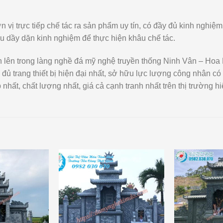
n vị trực tiếp chế tác ra sản phẩm uy tín, có đầy đủ kinh nghi
u dầy dặn kinh nghiệm để thực hiện khâu chế tác.
n lên trong làng nghề đá mỹ nghệ truyền thống Ninh Vân – Hoa
y đủ trang thiết bị hiện đại nhất, sở hữu lực lượng công nhân có
hất, chất lượng nhất, giá cả cạnh tranh nhất trên thị trường hi