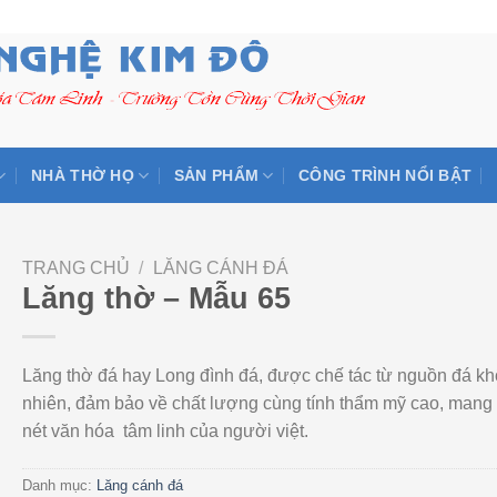
NHÀ THỜ HỌ
SẢN PHẨM
CÔNG TRÌNH NỔI BẬT
TRANG CHỦ
/
LĂNG CÁNH ĐÁ
Lăng thờ – Mẫu 65
Lăng thờ đá hay Long đình đá, được chế tác từ nguồn đá kh
nhiên, đảm bảo về chất lượng cùng tính thẩm mỹ cao, man
nét văn hóa tâm linh của người việt.
Danh mục:
Lăng cánh đá