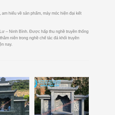
ệm, am hiểu về sản phẩm, máy móc hiện đại kết
 Lư – Ninh Bình. Được hấp thu nghề truyền thống
 thâm niên trong nghề chế tác đá khối truyền
ện nay.