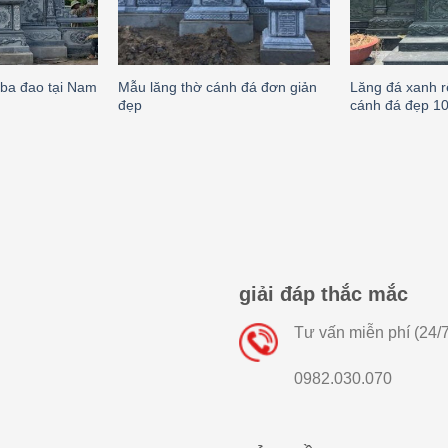
 ba đao tại Nam
Mẫu lăng thờ cánh đá đơn giản
Lăng đá xanh r
đẹp
cánh đá đẹp 1
giải đáp thắc mắc
Tư vấn miễn phí (24/7
0982.030.070