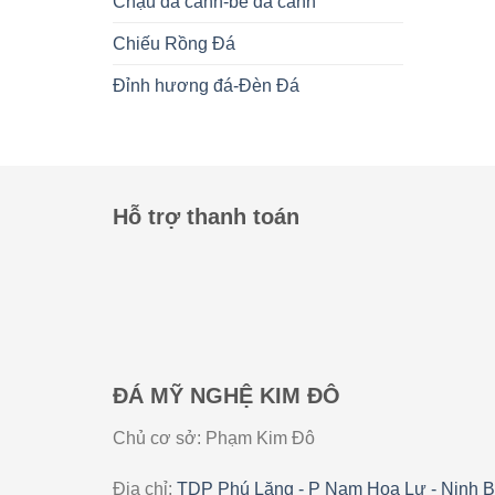
Chậu đá cảnh-bể đá cảnh
Chiếu Rồng Đá
Đỉnh hương đá-Đèn Đá
Hỗ trợ thanh toán
ĐÁ MỸ NGHỆ KIM ĐÔ
Chủ cơ sở: Phạm Kim Đô
Địa chỉ:
TDP Phú Lăng - P Nam Hoa Lư - Ninh B