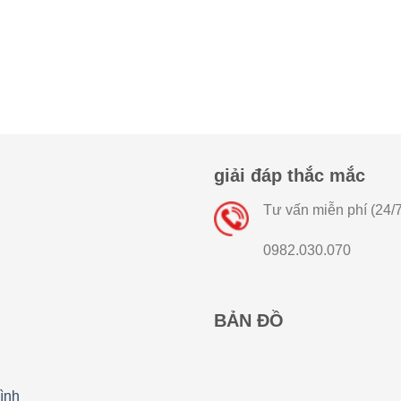
giải đáp thắc mắc
Tư vấn miễn phí (24/7
0982.030.070
BẢN ĐỒ
ình