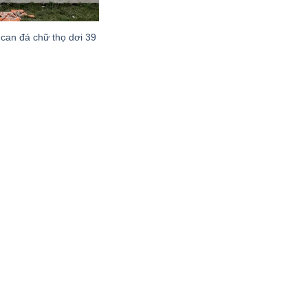
can đá chữ thọ dơi 39