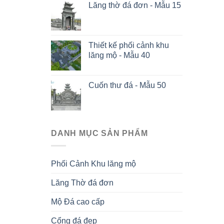
Lăng thờ đá đơn - Mẫu 15
Thiết kế phối cảnh khu
lăng mộ - Mẫu 40
Cuốn thư đá - Mẫu 50
DANH MỤC SẢN PHẨM
Phối Cảnh Khu lăng mộ
Lăng Thờ đá đơn
Mộ Đá cao cấp
Cổng đá đẹp