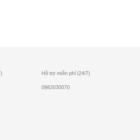
)
Hỗ trợ miễn phí (24/7)
0982030070