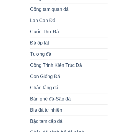
Cổng tam quan đá
Lan Can Đá
Cuốn Thư Đá
Đá ốp lát
Tượng đá
Công Trình Kiến Trúc Đá
Con Giống Đá
Chân tảng đá
Bàn ghế đá-Sập đá
Bia đá tự nhiên
Bậc tam cấp đá