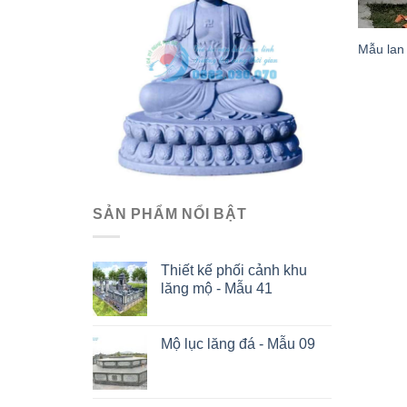
Mẫu lan 
SẢN PHẨM NỔI BẬT
Thiết kế phối cảnh khu
lăng mộ - Mẫu 41
Mộ lục lăng đá - Mẫu 09