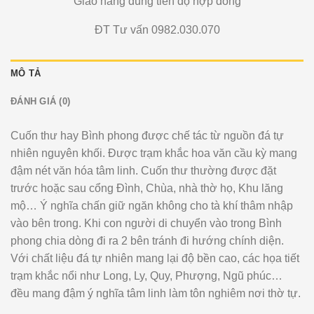
Giao hàng đúng tiến độ hợp đồng
ĐT Tư vấn 0982.030.070
MÔ TẢ
ĐÁNH GIÁ (0)
Cuốn thư hay Bình phong được chế tác từ nguồn đá tự
nhiên nguyên khối. Được trạm khắc hoa văn cầu kỳ mang
đậm nét văn hóa tâm linh. Cuốn thư thường được đặt
trước hoặc sau cổng Đình, Chùa, nhà thờ họ, Khu lăng
mộ… Ý nghĩa chấn giữ ngăn không cho tà khí thâm nhập
vào bên trong. Khi con người di chuyển vào trong Bình
phong chia dòng đi ra 2 bên tránh đi hướng chính diện.
Với chất liệu đá tự nhiên mang lại độ bền cao, các họa tiết
trạm khắc nổi như Long, Ly, Quy, Phượng, Ngũ phúc…
đều mang đậm ý nghĩa tâm linh làm tôn nghiêm nơi thờ tự.