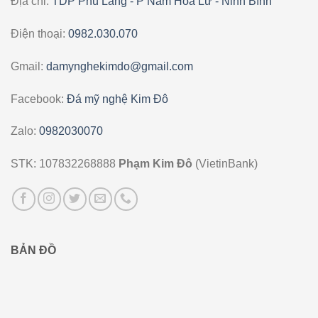
Địa chỉ:
TDP Phú Lăng - P Nam Hoa Lư - Ninh Bình
Điện thoại:
0982.030.070
Gmail:
damynghekimdo@gmail.com
Facebook:
Đá mỹ nghệ Kim Đô
Zalo:
0982030070
STK: 107832268888
Phạm Kim Đô
(VietinBank)
BẢN ĐỒ