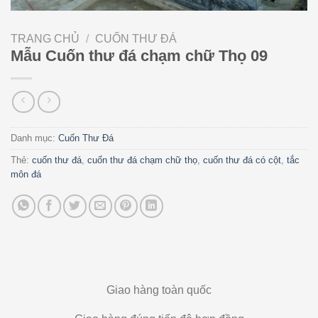
TRANG CHỦ
/
CUỐN THƯ ĐÁ
Mẫu Cuốn thư đá chạm chữ Thọ 09
Danh mục:
Cuốn Thư Đá
Thẻ:
cuốn thư đá
,
cuốn thư đá chạm chữ thọ
,
cuốn thư đá có cột
,
tắc
môn đá
Giao hàng toàn quốc