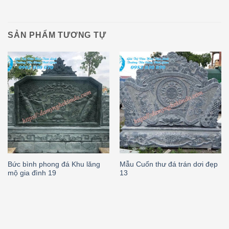
SẢN PHẨM TƯƠNG TỰ
Bức bình phong đá Khu lăng
Mẫu Cuốn thư đá trán dơi đẹp
mộ gia đình 19
13