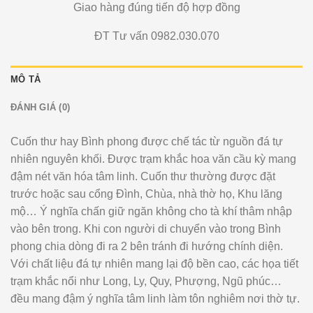
Giao hàng đúng tiến độ hợp đồng
ĐT Tư vấn 0982.030.070
MÔ TẢ
ĐÁNH GIÁ (0)
Cuốn thư hay Bình phong được chế tác từ nguồn đá tự
nhiên nguyên khối. Được trạm khắc hoa văn cầu kỳ mang
đậm nét văn hóa tâm linh. Cuốn thư thường được đặt
trước hoặc sau cổng Đình, Chùa, nhà thờ họ, Khu lăng
mộ… Ý nghĩa chấn giữ ngăn không cho tà khí thâm nhập
vào bên trong. Khi con người di chuyển vào trong Bình
phong chia dòng đi ra 2 bên tránh đi hướng chính diện.
Với chất liệu đá tự nhiên mang lại độ bền cao, các họa tiết
trạm khắc nổi như Long, Ly, Quy, Phượng, Ngũ phúc…
đều mang đậm ý nghĩa tâm linh làm tôn nghiêm nơi thờ tự.