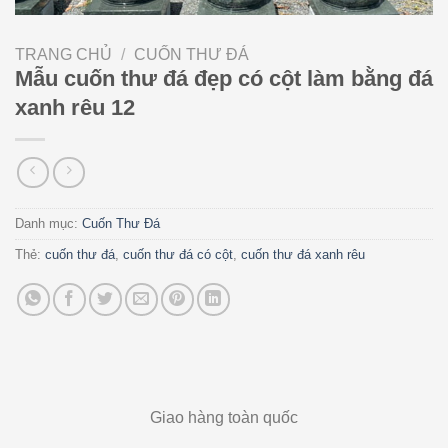
TRANG CHỦ
/
CUỐN THƯ ĐÁ
Mẫu cuốn thư đá đẹp có cột làm bằng đá
xanh rêu 12
Danh mục:
Cuốn Thư Đá
Thẻ:
cuốn thư đá
,
cuốn thư đá có cột
,
cuốn thư đá xanh rêu
Giao hàng toàn quốc