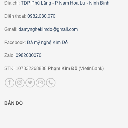
Địa chỉ:
TDP Phú Lăng - P Nam Hoa Lư - Ninh Bình
Điện thoại:
0982.030.070
Gmail:
damynghekimdo@gmail.com
Facebook:
Đá mỹ nghệ Kim Đô
Zalo:
0982030070
STK: 107832268888
Phạm Kim Đô
(VietinBank)
BẢN ĐỒ