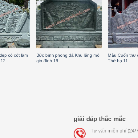
đẹp có cột làm
Bức bình phong đá Khu lăng mộ
Mẫu Cuốn thư 
 12
gia đình 19
Thờ họ 11
giải đáp thắc mắc
Tư vấn miễn phí (24/7