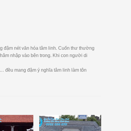
g đậm nét văn hóa tâm linh. Cuốn thư thường
hâm nhập vào bên trong. Khi con người di
úc… đều mang đậm ý nghĩa tâm linh làm tôn