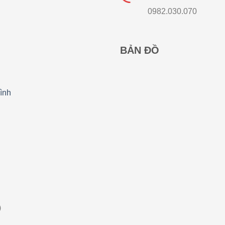
0982.030.070
BẢN ĐỒ
ình
)