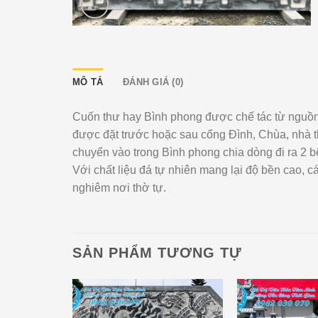
MÔ TẢ
ĐÁNH GIÁ (0)
Cuốn thư hay Bình phong được chế tác từ nguồn
được đặt trước hoặc sau cổng Đình, Chùa, nhà t
chuyển vào trong Bình phong chia dòng đi ra 2 b
Với chất liệu đá tự nhiên mang lại độ bền cao,
nghiêm nơi thờ tự.
SẢN PHẨM TƯƠNG TỰ