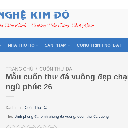
NHÀ THỜ HỌ
SẢN PHẨM
CÔNG TRÌNH NỔI BẬT
TRANG CHỦ
/
CUỐN THƯ ĐÁ
Mẫu cuốn thư đá vuông đẹp ch
ngũ phúc 26
Danh mục:
Cuốn Thư Đá
Thẻ:
Bình phong đá
,
bình phong đá vuông
,
cuốn thư đá vuông