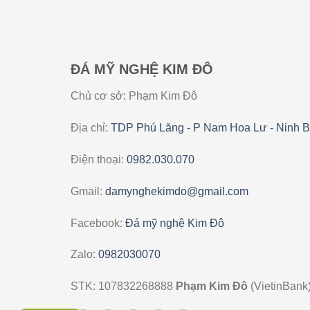
ĐÁ MỸ NGHỆ KIM ĐÔ
Chủ cơ sở: Phạm Kim Đô
Địa chỉ:
TDP Phú Lăng - P Nam Hoa Lư - Ninh B
Điện thoại:
0982.030.070
Gmail:
damynghekimdo@gmail.com
Facebook:
Đá mỹ nghệ Kim Đô
Zalo:
0982030070
STK: 107832268888
Phạm Kim Đô
(VietinBank