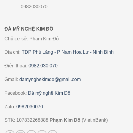
0982030070
ĐÁ MỸ NGHỆ KIM ĐÔ
Chủ cơ sở: Phạm Kim Đô
Địa chỉ:
TDP Phú Lăng - P Nam Hoa Lư - Ninh Bình
Điện thoại:
0982.030.070
Gmail:
damynghekimdo@gmail.com
Facebook:
Đá mỹ nghệ Kim Đô
Zalo:
0982030070
STK: 107832268888
Phạm Kim Đô
(VietinBank)