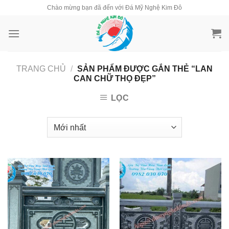
Skip
Chào mừng bạn đã đến với Đá Mỹ Nghệ Kim Đô
to
content
TRANG CHỦ
/
SẢN PHẨM ĐƯỢC GẮN THẺ “LAN
CAN CHỮ THỌ ĐẸP”
LỌC