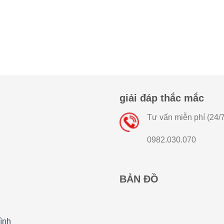
giải đáp thắc mắc
Tư vấn miễn phí (24/7
0982.030.070
BẢN ĐỒ
ình