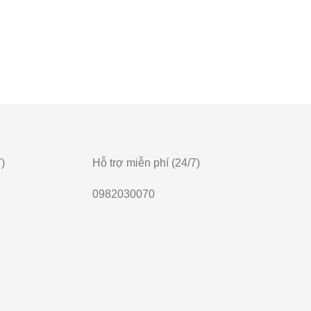
)
Hỗ trợ miễn phí (24/7)
0982030070