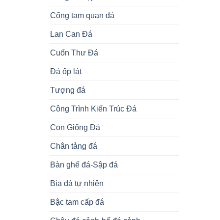
Cổng tam quan đá
Lan Can Đá
Cuốn Thư Đá
Đá ốp lát
Tượng đá
Công Trình Kiến Trúc Đá
Con Giống Đá
Chân tảng đá
Bàn ghế đá-Sập đá
Bia đá tự nhiên
Bậc tam cấp đá