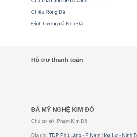
Chậu đá cảnh-bể đá cảnh
Chiếu Rồng Đá
Đỉnh hương đá-Đèn Đá
Hỗ trợ thanh toán
ĐÁ MỸ NGHỆ KIM ĐÔ
Chủ cơ sở: Phạm Kim Đô
Địa chỉ:
TDP Phú Lăng - P Nam Hoa Lư - Ninh B