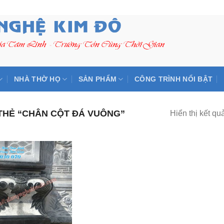
NHÀ THỜ HỌ
SẢN PHẨM
CÔNG TRÌNH NỔI BẬT
HẺ “CHÂN CỘT ĐÁ VUÔNG”
Hiển thị kết qu