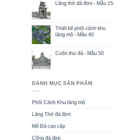
Lăng thờ đá đơn - Mẫu 15
Thiết kế phối cảnh khu
lăng mộ - Mẫu 40
Cuốn thư đá - Mẫu 50
DANH MỤC SẢN PHẨM
Phối Cảnh Khu lăng mộ
Lăng Thờ đá đơn
Mộ Đá cao cấp
Cổng đá đẹp