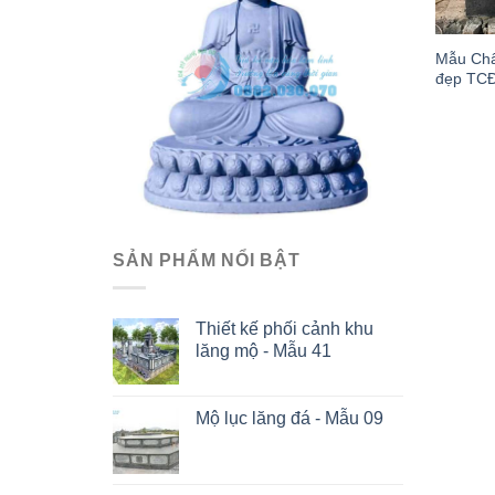
Mẫu Châ
đẹp TC
SẢN PHẨM NỔI BẬT
Thiết kế phối cảnh khu
lăng mộ - Mẫu 41
Mộ lục lăng đá - Mẫu 09