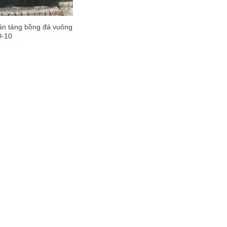
n tảng bồng đá vuông
Đ-10