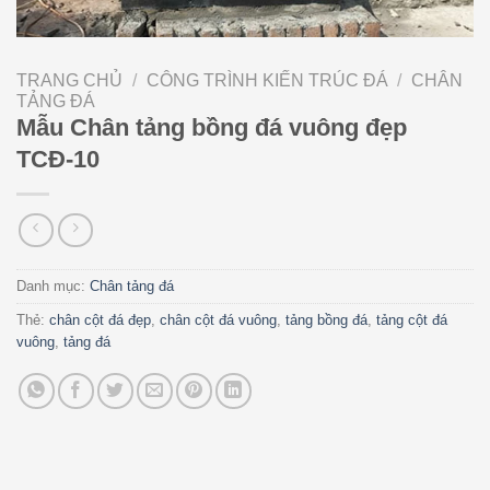
TRANG CHỦ
/
CÔNG TRÌNH KIẾN TRÚC ĐÁ
/
CHÂN
TẢNG ĐÁ
Mẫu Chân tảng bồng đá vuông đẹp
TCĐ-10
Danh mục:
Chân tảng đá
Thẻ:
chân cột đá đẹp
,
chân cột đá vuông
,
tảng bồng đá
,
tảng cột đá
vuông
,
tảng đá