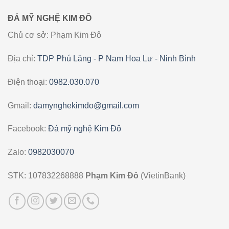
ĐÁ MỸ NGHỆ KIM ĐÔ
Chủ cơ sở: Phạm Kim Đô
Địa chỉ:
TDP Phú Lăng - P Nam Hoa Lư - Ninh Bình
Điện thoại:
0982.030.070
Gmail:
damynghekimdo@gmail.com
Facebook:
Đá mỹ nghệ Kim Đô
Zalo:
0982030070
STK: 107832268888
Phạm Kim Đô
(VietinBank)