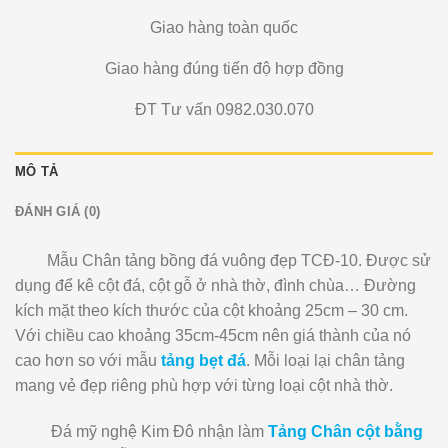
Giao hàng toàn quốc
Giao hàng đúng tiến độ hợp đồng
ĐT Tư vấn 0982.030.070
MÔ TẢ
ĐÁNH GIÁ (0)
Mẫu Chân tảng bồng đá vuông đẹp TCĐ-10. Được sử
dụng để kê cột đá, cột gỗ ở nhà thờ, đình chùa… Đường
kích mặt theo kích thước của cột khoảng 25cm – 30 cm.
Với chiều cao khoảng 35cm-45cm nên giá thành của nó
cao hơn so với mẫu
tảng bẹt đá
. Mỗi loại lại chân tảng
mang vẻ đẹp riêng phù hợp với từng loại cột nhà thờ.
Đá mỹ nghệ Kim Đô nhận làm
Tảng Chân cột
bằng