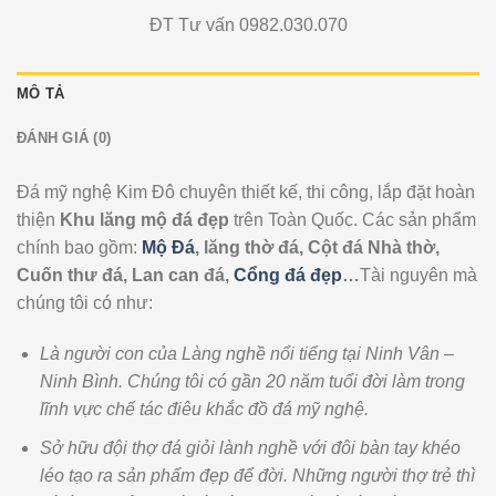
ĐT Tư vấn 0982.030.070
MÔ TẢ
ĐÁNH GIÁ (0)
Đá mỹ nghệ Kim Đô chuyên thiết kế, thi công, lắp đặt hoàn
thiện
Khu lăng mộ đá đẹp
trên Toàn Quốc. Các sản phẩm
chính bao gồm:
Mộ Đá
, lăng thờ đá, Cột đá Nhà thờ,
Cuốn thư đá, Lan can đá,
Cổng đá đẹp
…
Tài nguyên mà
chúng tôi có như:
Là người con của Làng nghề nổi tiếng tại Ninh Vân –
Ninh Bình. Chúng tôi có gần 20 năm tuổi đời làm trong
lĩnh vực chế tác điêu khắc đồ đá mỹ nghệ.
Sở hữu đội thợ đá giỏi lành nghề với đôi bàn tay khéo
léo tạo ra sản phẩm đẹp để đời. Những người thợ trẻ thì