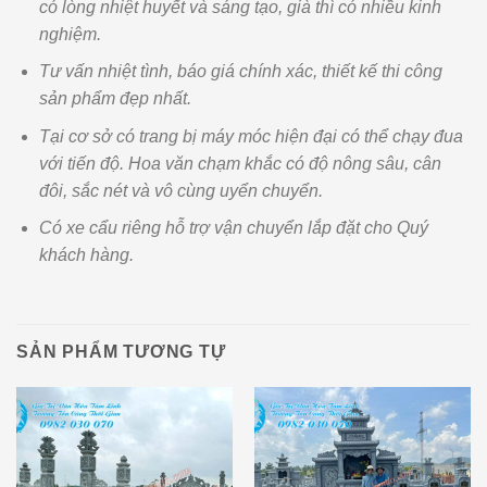
có lòng nhiệt huyết và sáng tạo, già thì có nhiều kinh
nghiệm.
Tư vấn nhiệt tình, báo giá chính xác, thiết kế thi công
sản phẩm đẹp nhất.
Tại cơ sở có trang bị máy móc hiện đại có thể chạy đua
với tiến độ. Hoa văn chạm khắc có độ nông sâu, cân
đôi, sắc nét và vô cùng uyển chuyển.
Có xe cẩu riêng hỗ trợ vận chuyển lắp đặt cho Quý
khách hàng.
SẢN PHẨM TƯƠNG TỰ