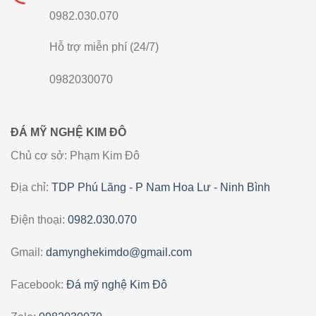
0982.030.070
Hỗ trợ miễn phí (24/7)
0982030070
ĐÁ MỸ NGHỆ KIM ĐÔ
Chủ cơ sở: Phạm Kim Đô
Địa chỉ:
TDP Phú Lăng - P Nam Hoa Lư - Ninh Bình
Điện thoại:
0982.030.070
Gmail:
damynghekimdo@gmail.com
Facebook:
Đá mỹ nghệ Kim Đô