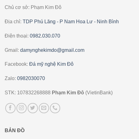
Chủ cơ sở: Phạm Kim Đô
Địa chỉ:
TDP Phú Lăng - P Nam Hoa Lư - Ninh Bình
Điện thoại:
0982.030.070
Gmail:
damynghekimdo@gmail.com
Facebook:
Đá mỹ nghệ Kim Đô
Zalo:
0982030070
STK: 107832268888
Phạm Kim Đô
(VietinBank)
BẢN ĐỒ