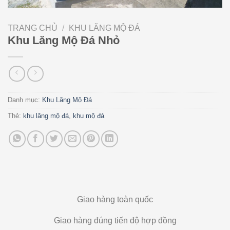
TRANG CHỦ
/
KHU LĂNG MỘ ĐÁ
Khu Lăng Mộ Đá Nhỏ
Danh mục:
Khu Lăng Mộ Đá
Thẻ:
khu lăng mộ đá
,
khu mộ đá
Giao hàng toàn quốc
Giao hàng đúng tiến độ hợp đồng