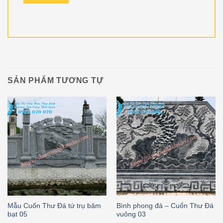
SẢN PHẨM TƯƠNG TỰ
Mẫu Cuốn Thư Đá tứ trụ băm
Bình phong đá – Cuốn Thư Đá
bạt 05
vuông 03