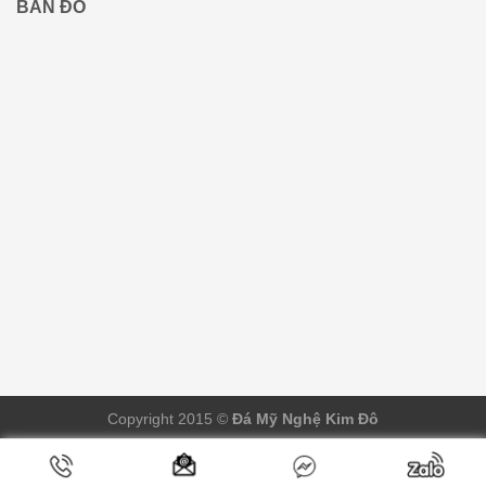
BẢN ĐỒ
Copyright 2015 ©
Đá Mỹ Nghệ Kim Đô