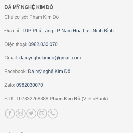
ĐÁ MỸ NGHỆ KIM ĐÔ
Chủ cơ sở: Phạm Kim Đô
Địa chỉ:
TDP Phú Lăng - P Nam Hoa Lư - Ninh Bình
Điện thoại:
0982.030.070
Gmail:
damynghekimdo@gmail.com
Facebook:
Đá mỹ nghệ Kim Đô
Zalo:
0982030070
STK: 107832268888
Phạm Kim Đô
(VietinBank)