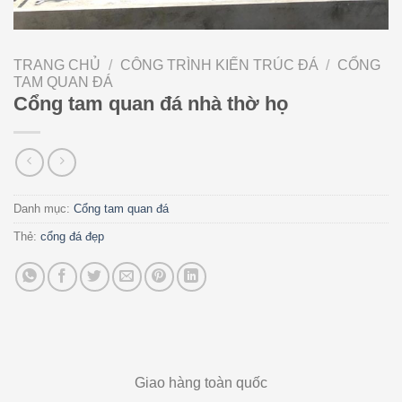
TRANG CHỦ
/
CÔNG TRÌNH KIẾN TRÚC ĐÁ
/
CỔNG
TAM QUAN ĐÁ
Cổng tam quan đá nhà thờ họ
Danh mục:
Cổng tam quan đá
Thẻ:
cổng đá đẹp
Giao hàng toàn quốc