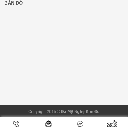
BẢN ĐỒ
Copyright 2015 ©
Đá Mỹ Nghệ Kim Đô