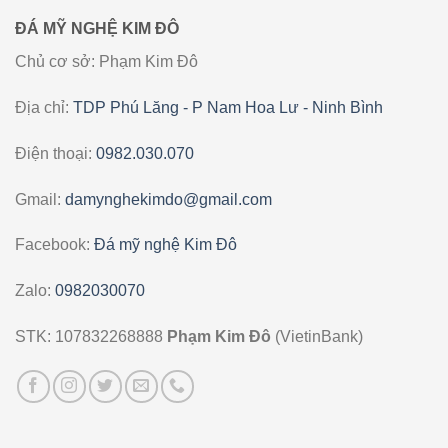
ĐÁ MỸ NGHỆ KIM ĐÔ
Chủ cơ sở: Phạm Kim Đô
Địa chỉ:
TDP Phú Lăng - P Nam Hoa Lư - Ninh Bình
Điện thoại:
0982.030.070
Gmail:
damynghekimdo@gmail.com
Facebook:
Đá mỹ nghệ Kim Đô
Zalo:
0982030070
STK: 107832268888
Phạm Kim Đô
(VietinBank)