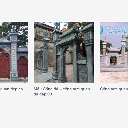
 quan đẹp có
Mẫu Cổng đá – cổng tam quan
Cổng tam quan
đá đẹp 09