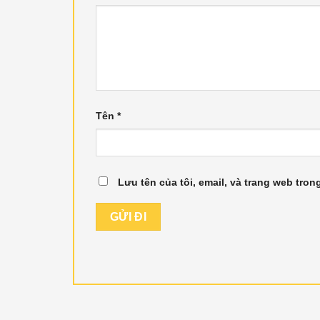
Tên
*
Lưu tên của tôi, email, và trang web trong