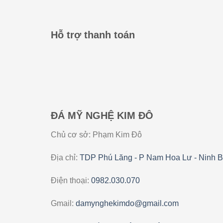
Hỗ trợ thanh toán
ĐÁ MỸ NGHỆ KIM ĐÔ
Chủ cơ sở: Phạm Kim Đô
Địa chỉ:
TDP Phú Lăng - P Nam Hoa Lư - Ninh B
Điện thoại:
0982.030.070
Gmail:
damynghekimdo@gmail.com