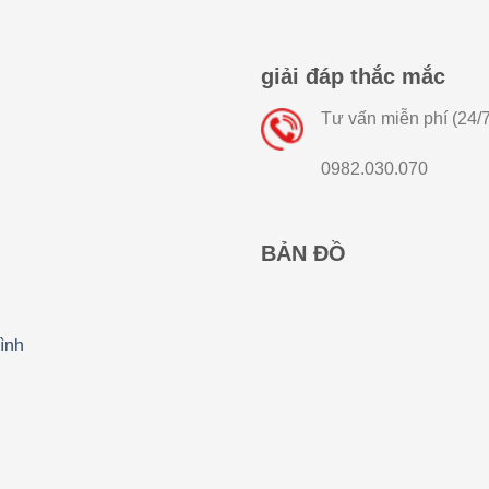
giải đáp thắc mắc
Tư vấn miễn phí (24/7
0982.030.070
BẢN ĐỒ
ình