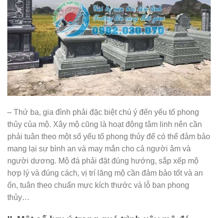
– Thứ ba, gia đình phải đặc biệt chú ý đến yếu tố phong
thủy của mộ. Xây mộ cũng là hoạt động tâm linh nên cần
phải tuân theo một số yếu tố phong thủy để có thể đảm bảo
mang lại sự bình an và may mắn cho cả người âm và
người dương. Mộ đá phải đặt đúng hướng, sắp xếp mộ
hợp lý và đúng cách, vị trí lăng mộ cần đảm bảo tốt và an
ổn, tuân theo chuẩn mực kích thước và lỗ ban phong
thủy…