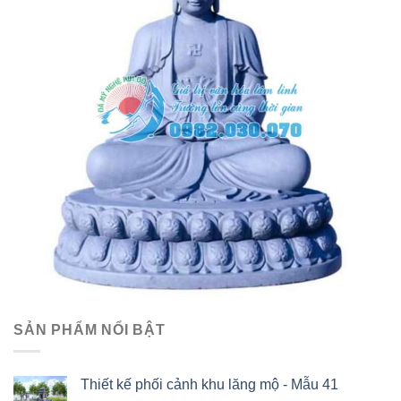
SẢN PHẨM NỔI BẬT
Thiết kế phối cảnh khu lăng mộ - Mẫu 41