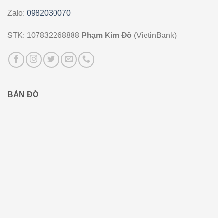
Zalo:
0982030070
STK: 107832268888
Phạm Kim Đô
(VietinBank)
BẢN ĐỒ