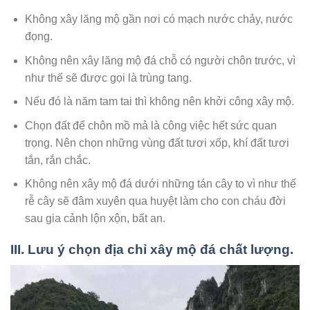
Không xây lăng mộ gần nơi có mạch nước chảy, nước
đọng.
Không nên xây lăng mộ đá chỗ có người chôn trước, vì
như thế sẽ được gọi là trùng tang.
Nếu đó là năm tam tai thì không nên khởi công xây mộ.
Chọn đất để chôn mồ mả là công việc hết sức quan
trọng. Nên chọn những vùng đất tươi xốp, khí đất tươi
tắn, rắn chắc.
Không nên xây mộ đá dưới những tán cây to vì như thế
rễ cây sẽ đâm xuyên qua huyệt làm cho con cháu đời
sau gia cảnh lộn xộn, bất an.
III. Lưu ý chọn địa chỉ xây mộ đá chất lượng.