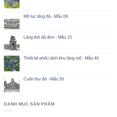
Mộ lục lăng đá - Mẫu 09
Lăng thờ đá đơn - Mẫu 15
Thiết kế phối cảnh khu lăng mộ - Mẫu 40
Cuốn thư đá - Mẫu 50
DANH MỤC SẢN PHẨM