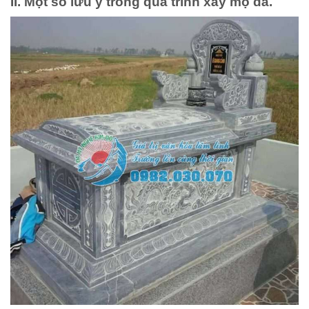
II. Một số lưu ý trong quá trình xây mộ đá.