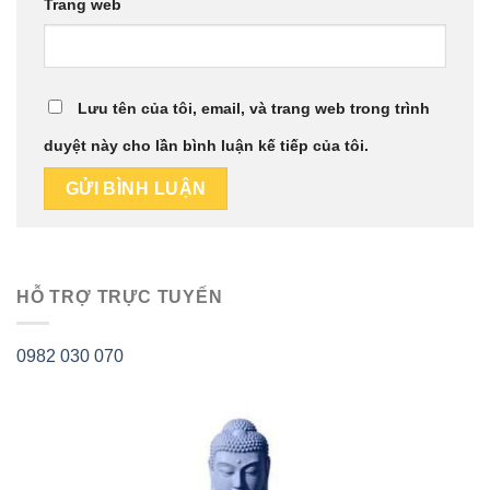
Trang web
Lưu tên của tôi, email, và trang web trong trình
duyệt này cho lần bình luận kế tiếp của tôi.
HỖ TRỢ TRỰC TUYẾN
0982 030 070