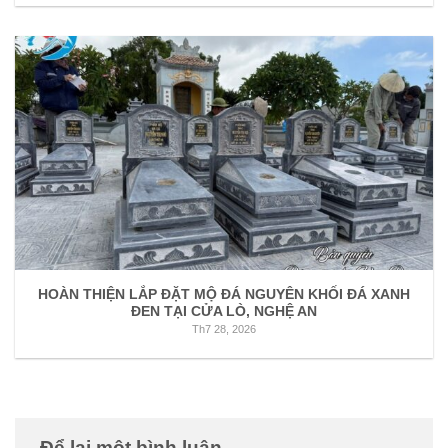
HOÀN THIỆN LẮP ĐẶT MỘ ĐÁ NGUYÊN KHỐI ĐÁ XANH
ĐEN TẠI CỬA LÒ, NGHỆ AN
Th7 28, 2026
Để lại một bình luận