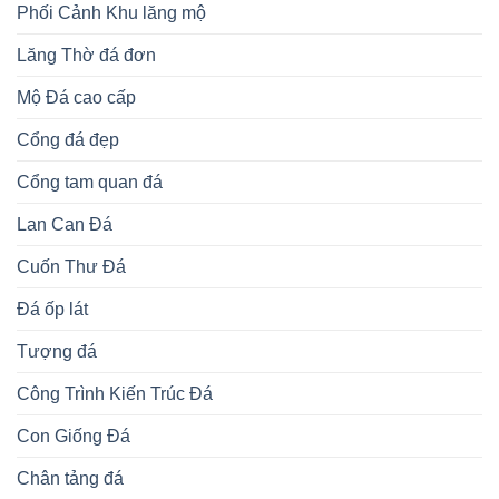
Phối Cảnh Khu lăng mộ
Lăng Thờ đá đơn
Mộ Đá cao cấp
Cổng đá đẹp
Cổng tam quan đá
Lan Can Đá
Cuốn Thư Đá
Đá ốp lát
Tượng đá
Công Trình Kiến Trúc Đá
Con Giống Đá
Chân tảng đá