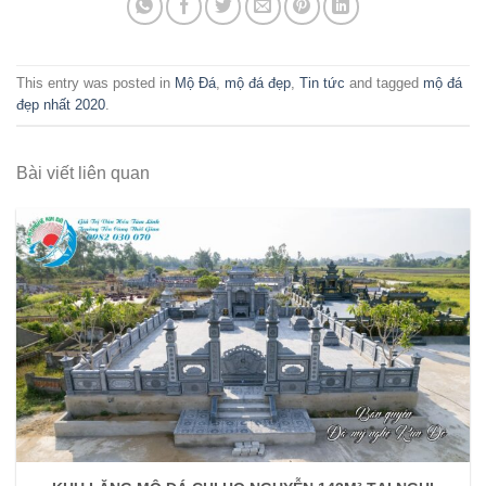
This entry was posted in
Mộ Đá
,
mộ đá đẹp
,
Tin tức
and tagged
mộ đá
đẹp nhất 2020
.
Bài viết liên quan