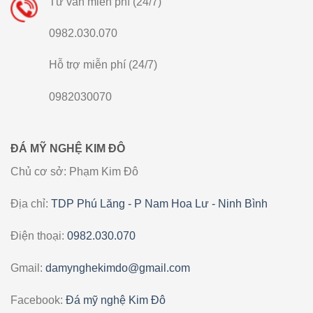
Tư vấn miễn phí (24/7)
0982.030.070
Hỗ trợ miễn phí (24/7)
0982030070
ĐÁ MỸ NGHỆ KIM ĐÔ
Chủ cơ sở: Phạm Kim Đô
Địa chỉ:
TDP Phú Lăng - P Nam Hoa Lư - Ninh Bình
Điện thoại:
0982.030.070
Gmail:
damynghekimdo@gmail.com
Facebook:
Đá mỹ nghệ Kim Đô