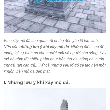
Việc xây mộ đá liên quan rất nhiều đến yếu tố tâm linh.
Nên cần
những lưu ý khi xây mộ đá
. Những điều sau để
mang lại sự bình an cho người mất và người còn sống. Xây
mộ đá gồm rất nhiều phần như: bàn thờ đá, cổng đá, cuốn
thư đá, lan can đá…Tất cả những yếu tố đó sẽ tạo nên một
khuôn viên mộ đá đẹp mắt.
I. Những lưu ý khi xây mộ đá.