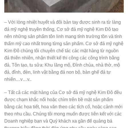
– Với lòng nhiệt huyết và đôi bàn tay được sinh ra từ làng
đá mỹ nghệ truyền thống, Cơ sở đá mỹ nghệ Kim Đô tạo
nên những sản phẩm tôn linh mang tính trường tồn và tính
thẩm mỹ cao nhất trong từng sản phẩm. Cơ sở đá mỹ nghệ
Kim Đô chúng tôi chuyên chế tác các mặt hàng từ nguồn
đá thiên nhiên, nhận thiết kế thi công các công trình bằng
đá. Tôn tạo, tu sửa: Khu lăng mộ, Đình chùa, nhà thờ, mộ
đá, đỉnh, đèn, linh vật bằng đá non bộ, bàn ghế đá tự
nhiên…v…v..
– Tất cả các mặt hàng của Cơ sở đá mỹ nghệ Kim Đô đều
được chạm khắc nổi hoặc chìm trên bề mặt sản phẩm
bằng các họa tiết, hoa văn theo các tích cổ, hoặc cảnh mới
theo nhu cầu. Chúng tôi mong muốn được liên kết với các
Doanh nghiệp bạn và Quý khách xa gần để quảng bá