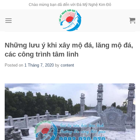
Skip
Chào mừng bạn đã đến với Đá Mỹ Nghệ Kim Đô
to
content
Những lưu ý khi xây mộ đá, lăng mộ đá,
các công trình tâm linh
Posted on
1 Tháng 7, 2020
by
content