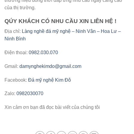
thương hiệu đồng thời đáp ứng nhu cầu ngày càng cao
của thị trường.
QÚY KHÁCH CÓ NHU CẦU XIN LIÊN HỆ !
Địa chỉ:
Làng nghề đá mỹ nghệ – Ninh Vân – Hoa Lư –
Ninh Bình
Điện thoại:
0982.030.070
Gmail:
damynghekimdo@gmail.com
Facebook:
Đá mỹ nghệ Kim Đô
Zalo:
0982030070
Xin cảm ơn bạn đã đọc bài viết của chúng tôi