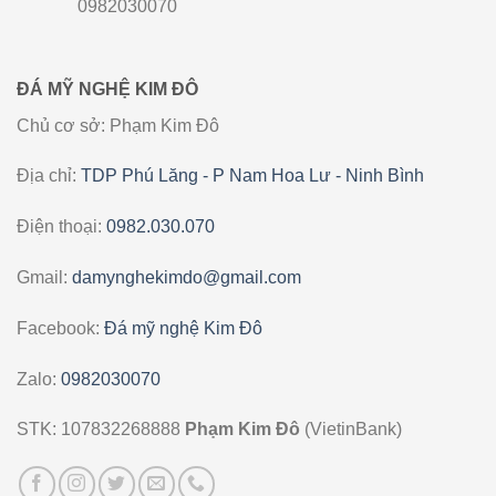
0982030070
ĐÁ MỸ NGHỆ KIM ĐÔ
Chủ cơ sở: Phạm Kim Đô
Địa chỉ:
TDP Phú Lăng - P Nam Hoa Lư - Ninh Bình
Điện thoại:
0982.030.070
Gmail:
damynghekimdo@gmail.com
Facebook:
Đá mỹ nghệ Kim Đô
Zalo:
0982030070
STK: 107832268888
Phạm Kim Đô
(VietinBank)