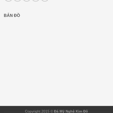
BẢN ĐỒ
Copyright 2015 ©
Đá Mỹ Nghệ Kim Đô