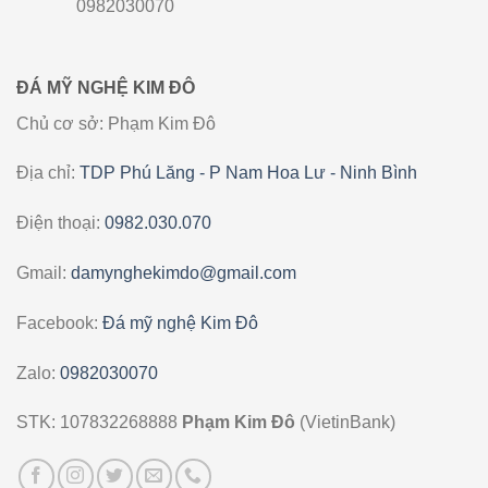
0982030070
ĐÁ MỸ NGHỆ KIM ĐÔ
Chủ cơ sở: Phạm Kim Đô
Địa chỉ:
TDP Phú Lăng - P Nam Hoa Lư - Ninh Bình
Điện thoại:
0982.030.070
Gmail:
damynghekimdo@gmail.com
Facebook:
Đá mỹ nghệ Kim Đô
Zalo:
0982030070
STK: 107832268888
Phạm Kim Đô
(VietinBank)