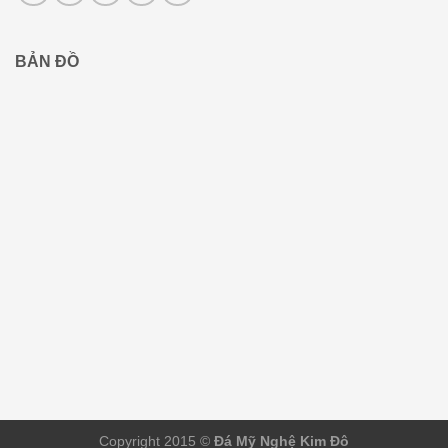
BẢN ĐỒ
Copyright 2015 ©
Đá Mỹ Nghệ Kim Đô