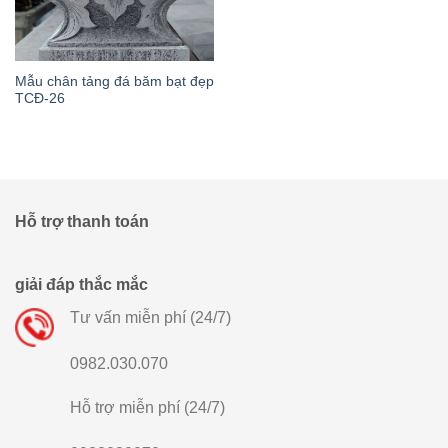
Mẫu chân tảng đá băm bạt đẹp
TCĐ-26
Hỗ trợ thanh toán
giải đáp thắc mắc
Tư vấn miễn phí (24/7)
0982.030.070
Hỗ trợ miễn phí (24/7)