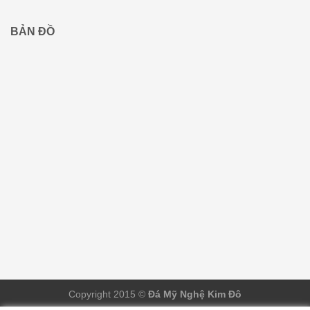
BẢN ĐỒ
Copyright 2015 ©
Đá Mỹ Nghệ Kim Đô