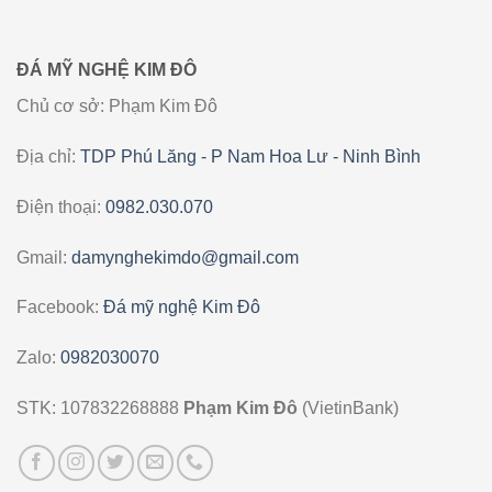
ĐÁ MỸ NGHỆ KIM ĐÔ
Chủ cơ sở: Phạm Kim Đô
Địa chỉ:
TDP Phú Lăng - P Nam Hoa Lư - Ninh Bình
Điện thoại:
0982.030.070
Gmail:
damynghekimdo@gmail.com
Facebook:
Đá mỹ nghệ Kim Đô
Zalo:
0982030070
STK: 107832268888
Phạm Kim Đô
(VietinBank)