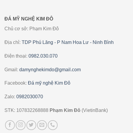
ĐÁ MỸ NGHỆ KIM ĐÔ
Chủ cơ sở: Phạm Kim Đô
Địa chỉ:
TDP Phú Lăng - P Nam Hoa Lư - Ninh Bình
Điện thoại:
0982.030.070
Gmail:
damynghekimdo@gmail.com
Facebook:
Đá mỹ nghệ Kim Đô
Zalo:
0982030070
STK: 107832268888
Phạm Kim Đô
(VietinBank)