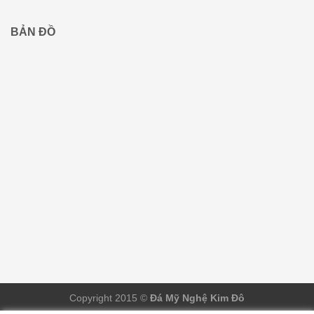
BẢN ĐỒ
Copyright 2015 ©
Đá Mỹ Nghệ Kim Đô