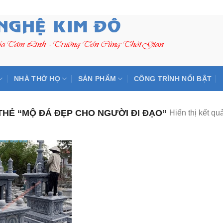
NHÀ THỜ HỌ
SẢN PHẨM
CÔNG TRÌNH NỔI BẬT
HẺ “MỘ ĐÁ ĐẸP CHO NGƯỜI ĐI ĐẠO”
Hiển thị kết qu