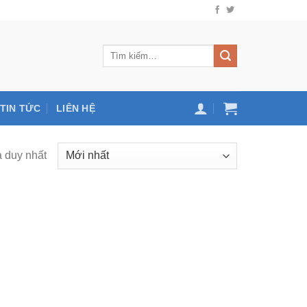
TIN TỨC
LIÊN HỆ
ả duy nhất