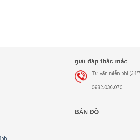
giải đáp thắc mắc
Tư vấn miễn phí (24/7
0982.030.070
BẢN ĐỒ
ình