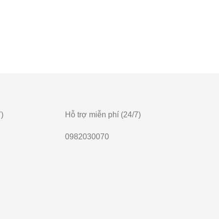
)
Hỗ trợ miễn phí (24/7)
0982030070