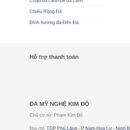
Chậu đá cảnh-bể đá cảnh
Chiếu Rồng Đá
Đỉnh hương đá-Đèn Đá
Hỗ trợ thanh toán
ĐÁ MỸ NGHỆ KIM ĐÔ
Chủ cơ sở: Phạm Kim Đô
Địa chỉ:
TDP Phú Lăng - P Nam Hoa Lư - Ninh B