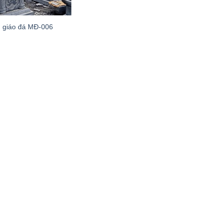
 giáo đá MĐ-006