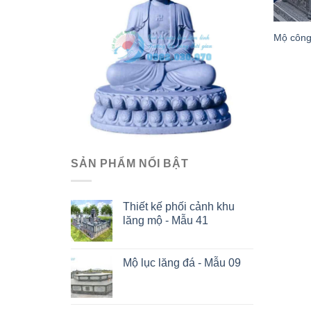
Mộ công
SẢN PHẨM NỔI BẬT
Thiết kế phối cảnh khu
lăng mộ - Mẫu 41
Mộ lục lăng đá - Mẫu 09