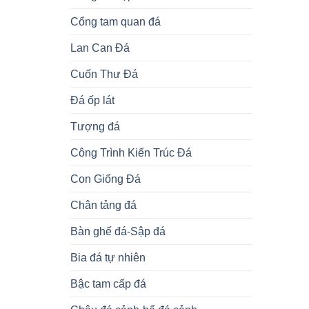
Cổng tam quan đá
Lan Can Đá
Cuốn Thư Đá
Đá ốp lát
Tượng đá
Công Trình Kiến Trúc Đá
Con Giống Đá
Chân tảng đá
Bàn ghế đá-Sập đá
Bia đá tự nhiên
Bậc tam cấp đá