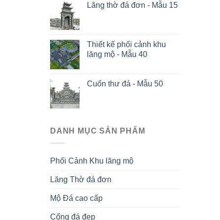
Lăng thờ đá đơn - Mẫu 15
Thiết kế phối cảnh khu
lăng mộ - Mẫu 40
Cuốn thư đá - Mẫu 50
DANH MỤC SẢN PHẨM
Phối Cảnh Khu lăng mộ
Lăng Thờ đá đơn
Mộ Đá cao cấp
Cổng đá đẹp