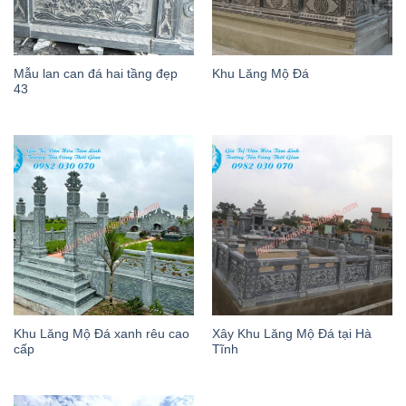
Mẫu lan can đá hai tầng đẹp
Khu Lăng Mộ Đá
43
Khu Lăng Mộ Đá xanh rêu cao
Xây Khu Lăng Mộ Đá tại Hà
cấp
Tĩnh