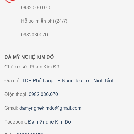
0982.030.070
Hỗ trợ miễn phí (24/7)
0982030070
ĐÁ MỸ NGHỆ KIM ĐÔ
Chủ cơ sở: Phạm Kim Đô
Địa chỉ:
TDP Phú Lăng - P Nam Hoa Lư - Ninh Bình
Điện thoại:
0982.030.070
Gmail:
damynghekimdo@gmail.com
Facebook:
Đá mỹ nghệ Kim Đô