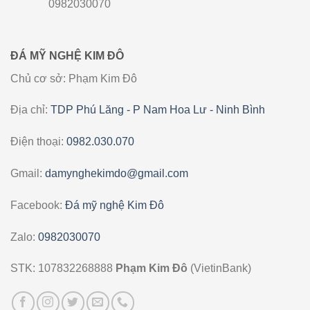
0982030070
ĐÁ MỸ NGHỆ KIM ĐÔ
Chủ cơ sở: Phạm Kim Đô
Địa chỉ:
TDP Phú Lăng - P Nam Hoa Lư - Ninh Bình
Điện thoại:
0982.030.070
Gmail:
damynghekimdo@gmail.com
Facebook:
Đá mỹ nghệ Kim Đô
Zalo:
0982030070
STK: 107832268888
Phạm Kim Đô
(VietinBank)