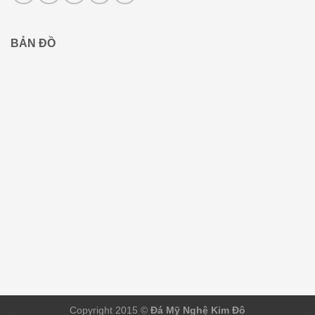
BẢN ĐỒ
Copyright 2015 ©
Đá Mỹ Nghệ Kim Đô