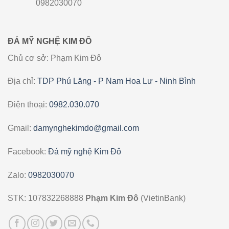
0982030070
ĐÁ MỸ NGHỆ KIM ĐÔ
Chủ cơ sở: Phạm Kim Đô
Địa chỉ:
TDP Phú Lăng - P Nam Hoa Lư - Ninh Bình
Điện thoại:
0982.030.070
Gmail:
damynghekimdo@gmail.com
Facebook:
Đá mỹ nghệ Kim Đô
Zalo:
0982030070
STK: 107832268888
Phạm Kim Đô
(VietinBank)