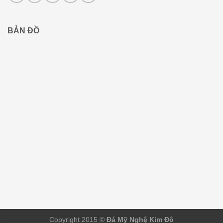
BẢN ĐỒ
Copyright 2015 ©
Đá Mỹ Nghệ Kim Đô