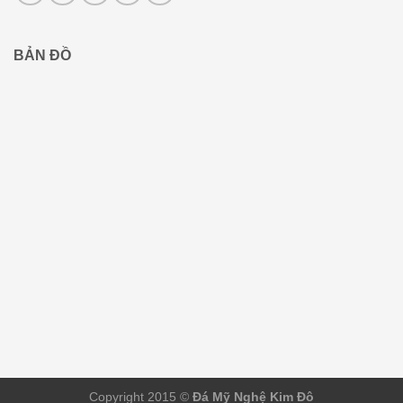
BẢN ĐỒ
Copyright 2015 ©
Đá Mỹ Nghệ Kim Đô