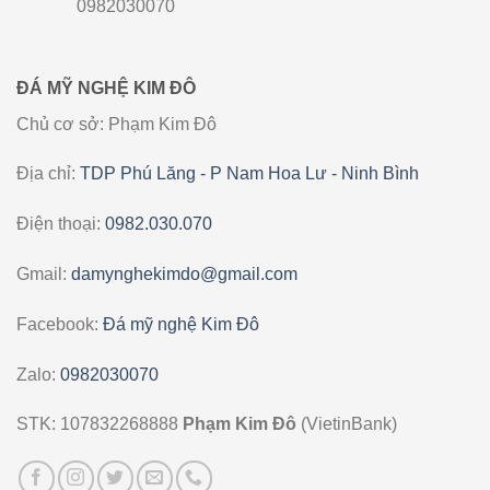
0982030070
ĐÁ MỸ NGHỆ KIM ĐÔ
Chủ cơ sở: Phạm Kim Đô
Địa chỉ:
TDP Phú Lăng - P Nam Hoa Lư - Ninh Bình
Điện thoại:
0982.030.070
Gmail:
damynghekimdo@gmail.com
Facebook:
Đá mỹ nghệ Kim Đô
Zalo:
0982030070
STK: 107832268888
Phạm Kim Đô
(VietinBank)