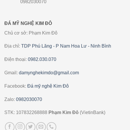
0982030070
ĐÁ MỸ NGHỆ KIM ĐÔ
Chủ cơ sở: Phạm Kim Đô
Địa chỉ:
TDP Phú Lăng - P Nam Hoa Lư - Ninh Bình
Điện thoại:
0982.030.070
Gmail:
damynghekimdo@gmail.com
Facebook:
Đá mỹ nghệ Kim Đô
Zalo:
0982030070
STK: 107832268888
Phạm Kim Đô
(VietinBank)