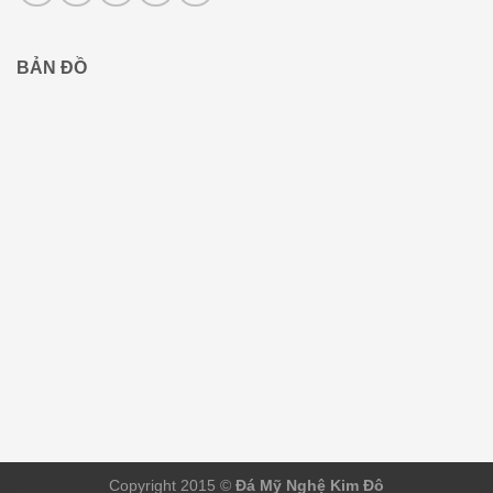
BẢN ĐỒ
Copyright 2015 ©
Đá Mỹ Nghệ Kim Đô