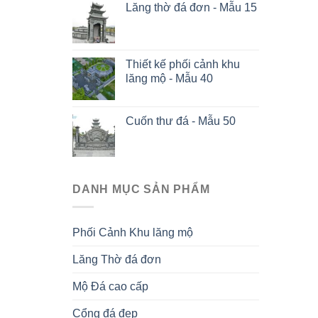
Lăng thờ đá đơn - Mẫu 15
Thiết kế phối cảnh khu
lăng mộ - Mẫu 40
Cuốn thư đá - Mẫu 50
DANH MỤC SẢN PHẨM
Phối Cảnh Khu lăng mộ
Lăng Thờ đá đơn
Mộ Đá cao cấp
Cổng đá đẹp