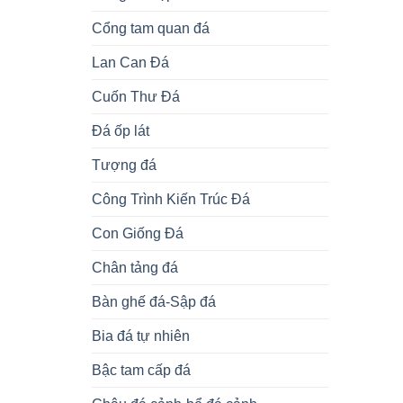
Cổng tam quan đá
Lan Can Đá
Cuốn Thư Đá
Đá ốp lát
Tượng đá
Công Trình Kiến Trúc Đá
Con Giống Đá
Chân tảng đá
Bàn ghế đá-Sập đá
Bia đá tự nhiên
Bậc tam cấp đá