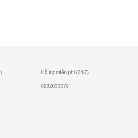
)
Hỗ trợ miễn phí (24/7)
0982030070