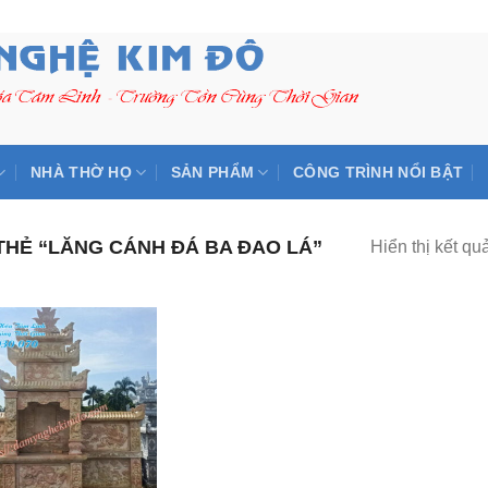
NHÀ THỜ HỌ
SẢN PHẨM
CÔNG TRÌNH NỔI BẬT
HẺ “LĂNG CÁNH ĐÁ BA ĐAO LÁ”
Hiển thị kết qu