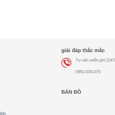
giải đáp thắc mắc
Tư vấn miễn phí (24/7
0982.030.070
BẢN ĐỒ
ình