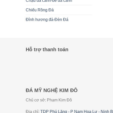
Chậu đá cảnh-bể đá cảnh
Chiếu Rồng Đá
Đỉnh hương đá-Đèn Đá
Hỗ trợ thanh toán
ĐÁ MỸ NGHỆ KIM ĐÔ
Chủ cơ sở: Phạm Kim Đô
Địa chỉ:
TDP Phú Lăng - P Nam Hoa Lư - Ninh B