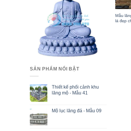
Mẫu lăn
lá đẹp c
SẢN PHẨM NỔI BẬT
Thiết kế phối cảnh khu
lăng mộ - Mẫu 41
Mộ lục lăng đá - Mẫu 09