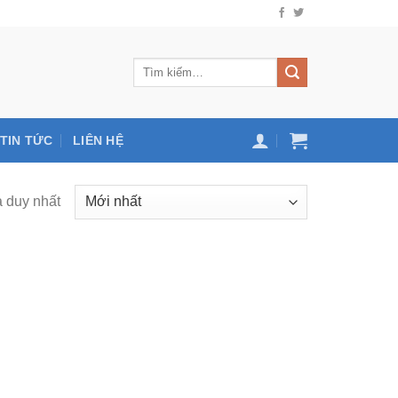
TIN TỨC
LIÊN HỆ
ả duy nhất