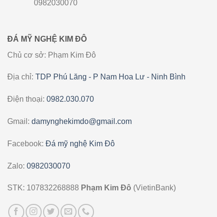
0982030070
ĐÁ MỸ NGHỆ KIM ĐÔ
Chủ cơ sở: Phạm Kim Đô
Địa chỉ:
TDP Phú Lăng - P Nam Hoa Lư - Ninh Bình
Điện thoại:
0982.030.070
Gmail:
damynghekimdo@gmail.com
Facebook:
Đá mỹ nghệ Kim Đô
Zalo:
0982030070
STK: 107832268888
Phạm Kim Đô
(VietinBank)