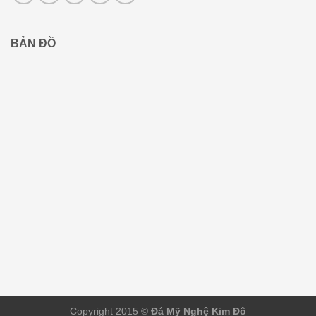
BẢN ĐỒ
Copyright 2015 ©
Đá Mỹ Nghệ Kim Đô