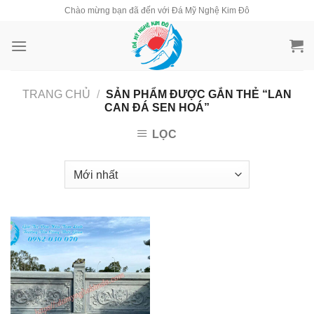
Skip
Chào mừng bạn đã đến với Đá Mỹ Nghệ Kim Đô
to
content
TRANG CHỦ
/
SẢN PHẨM ĐƯỢC GẮN THẺ “LAN
CAN ĐÁ SEN HOÁ”
LỌC