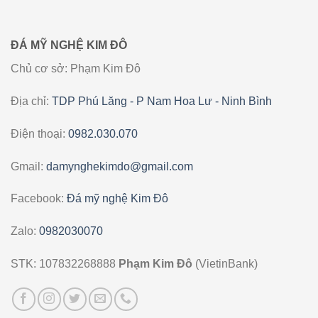
ĐÁ MỸ NGHỆ KIM ĐÔ
Chủ cơ sở: Phạm Kim Đô
Địa chỉ:
TDP Phú Lăng - P Nam Hoa Lư - Ninh Bình
Điện thoại:
0982.030.070
Gmail:
damynghekimdo@gmail.com
Facebook:
Đá mỹ nghệ Kim Đô
Zalo:
0982030070
STK: 107832268888
Phạm Kim Đô
(VietinBank)