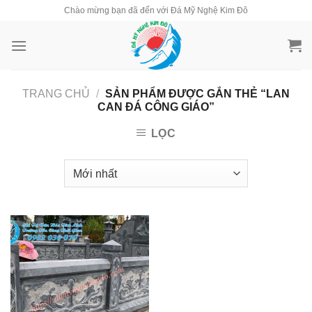
Skip
Chào mừng bạn đã đến với Đá Mỹ Nghệ Kim Đô
to
content
TRANG CHỦ
/
SẢN PHẨM ĐƯỢC GẮN THẺ “LAN
CAN ĐÁ CÔNG GIÁO”
LỌC