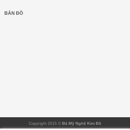
BẢN ĐỒ
Copyright 2015 ©
Đá Mỹ Nghệ Kim Đô