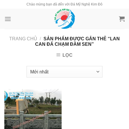
Skip
Chào mừng bạn đã đến với Đá Mỹ Nghệ Kim Đô
to
content
TRANG CHỦ
/
SẢN PHẨM ĐƯỢC GẮN THẺ “LAN
CAN ĐÁ CHẠM ĐẦM SEN”
LỌC