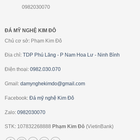
0982030070
ĐÁ MỸ NGHỆ KIM ĐÔ
Chủ cơ sở: Phạm Kim Đô
Địa chỉ:
TDP Phú Lăng - P Nam Hoa Lư - Ninh Bình
Điện thoại:
0982.030.070
Gmail:
damynghekimdo@gmail.com
Facebook:
Đá mỹ nghệ Kim Đô
Zalo:
0982030070
STK: 107832268888
Phạm Kim Đô
(VietinBank)