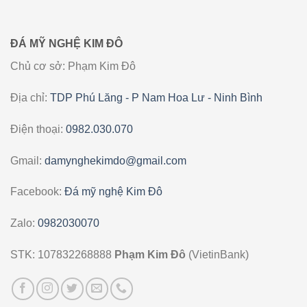
ĐÁ MỸ NGHỆ KIM ĐÔ
Chủ cơ sở: Phạm Kim Đô
Địa chỉ:
TDP Phú Lăng - P Nam Hoa Lư - Ninh Bình
Điện thoại:
0982.030.070
Gmail:
damynghekimdo@gmail.com
Facebook:
Đá mỹ nghệ Kim Đô
Zalo:
0982030070
STK: 107832268888
Phạm Kim Đô
(VietinBank)