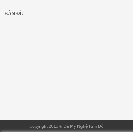
BẢN ĐỒ
Copyright 2015 ©
Đá Mỹ Nghệ Kim Đô