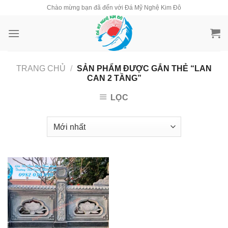
Skip
Chào mừng bạn đã đến với Đá Mỹ Nghệ Kim Đô
to
content
TRANG CHỦ
/
SẢN PHẨM ĐƯỢC GẮN THẺ “LAN
CAN 2 TẦNG”
LỌC