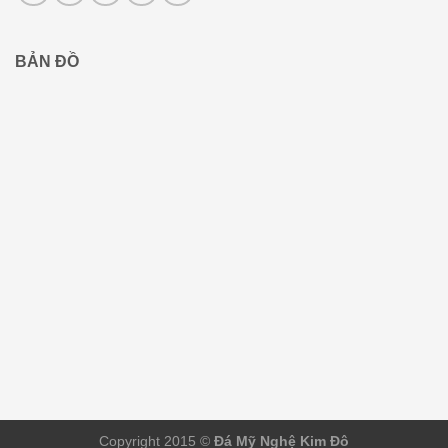
BẢN ĐỒ
Copyright 2015 ©
Đá Mỹ Nghệ Kim Đô