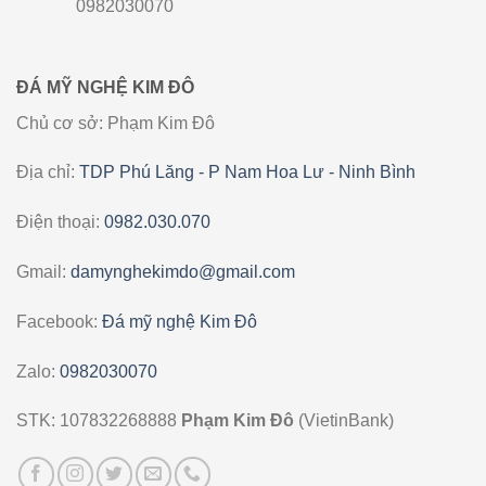
0982030070
ĐÁ MỸ NGHỆ KIM ĐÔ
Chủ cơ sở: Phạm Kim Đô
Địa chỉ:
TDP Phú Lăng - P Nam Hoa Lư - Ninh Bình
Điện thoại:
0982.030.070
Gmail:
damynghekimdo@gmail.com
Facebook:
Đá mỹ nghệ Kim Đô
Zalo:
0982030070
STK: 107832268888
Phạm Kim Đô
(VietinBank)