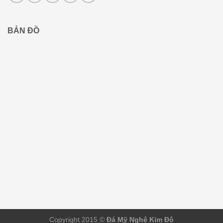
BẢN ĐỒ
Copyright 2015 ©
Đá Mỹ Nghệ Kim Đô