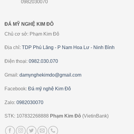
0982030070
ĐÁ MỸ NGHỆ KIM ĐÔ
Chủ cơ sở: Phạm Kim Đô
Địa chỉ:
TDP Phú Lăng - P Nam Hoa Lư - Ninh Bình
Điện thoại:
0982.030.070
Gmail:
damynghekimdo@gmail.com
Facebook:
Đá mỹ nghệ Kim Đô
Zalo:
0982030070
STK: 107832268888
Phạm Kim Đô
(VietinBank)