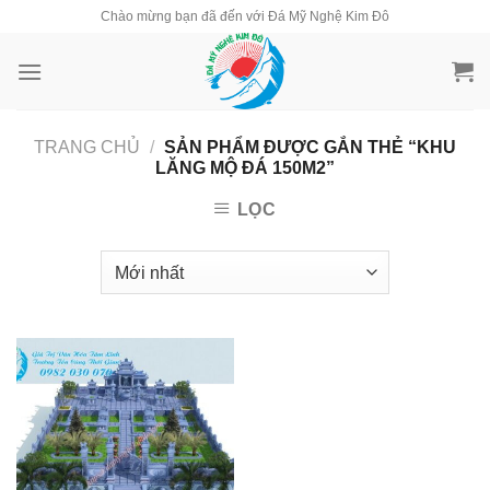
Skip
Chào mừng bạn đã đến với Đá Mỹ Nghệ Kim Đô
to
content
TRANG CHỦ
/
SẢN PHẨM ĐƯỢC GẮN THẺ “KHU
LĂNG MỘ ĐÁ 150M2”
LỌC