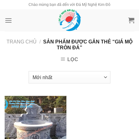
Skip
Chào mừng bạn đã đến với Đá Mỹ Nghệ Kim Đô
to
content
TRANG CHỦ
/
SẢN PHẨM ĐƯỢC GẮN THẺ “GIÁ MỘ
TRÒN ĐÁ”
LỌC