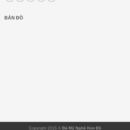
BẢN ĐỒ
Copyright 2015 ©
Đá Mỹ Nghệ Kim Đô