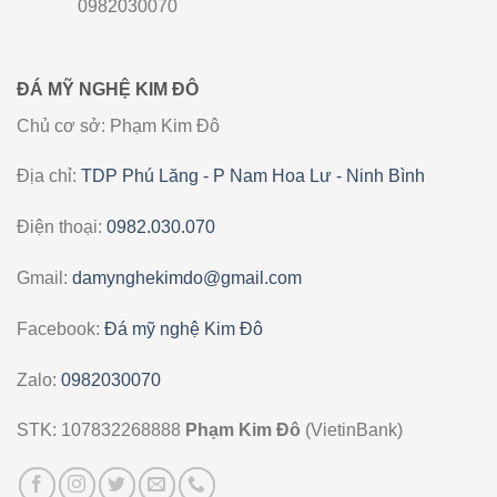
0982030070
ĐÁ MỸ NGHỆ KIM ĐÔ
Chủ cơ sở: Phạm Kim Đô
Địa chỉ:
TDP Phú Lăng - P Nam Hoa Lư - Ninh Bình
Điện thoại:
0982.030.070
Gmail:
damynghekimdo@gmail.com
Facebook:
Đá mỹ nghệ Kim Đô
Zalo:
0982030070
STK: 107832268888
Phạm Kim Đô
(VietinBank)