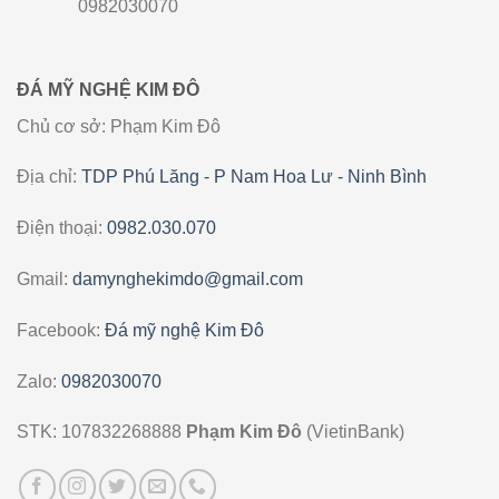
0982030070
ĐÁ MỸ NGHỆ KIM ĐÔ
Chủ cơ sở: Phạm Kim Đô
Địa chỉ:
TDP Phú Lăng - P Nam Hoa Lư - Ninh Bình
Điện thoại:
0982.030.070
Gmail:
damynghekimdo@gmail.com
Facebook:
Đá mỹ nghệ Kim Đô
Zalo:
0982030070
STK: 107832268888
Phạm Kim Đô
(VietinBank)