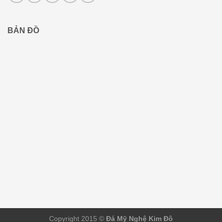
BẢN ĐỒ
Copyright 2015 ©
Đá Mỹ Nghệ Kim Đô