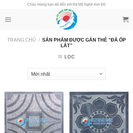
Skip
Chào mừng bạn đã đến với Đá Mỹ Nghệ Kim Đô
to
content
TRANG CHỦ
/
SẢN PHẨM ĐƯỢC GẮN THẺ “ĐÁ ỐP
LÁT”
LỌC