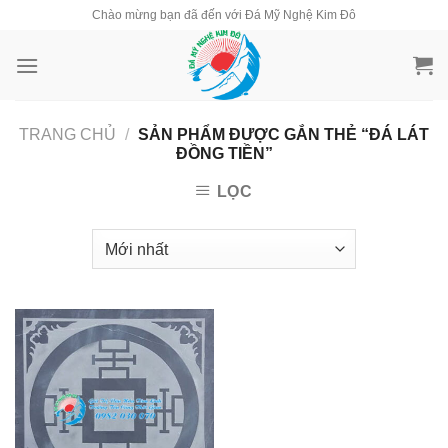
Skip
Chào mừng bạn đã đến với Đá Mỹ Nghệ Kim Đô
to
content
TRANG CHỦ
/
SẢN PHẨM ĐƯỢC GẮN THẺ “ĐÁ LÁT
ĐỒNG TIỀN”
LỌC