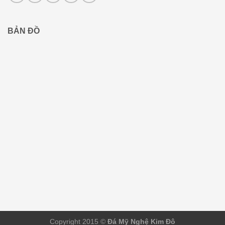
BẢN ĐỒ
Copyright 2015 ©
Đá Mỹ Nghệ Kim Đô