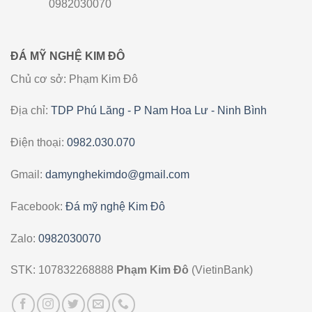
0982030070
ĐÁ MỸ NGHỆ KIM ĐÔ
Chủ cơ sở: Phạm Kim Đô
Địa chỉ:
TDP Phú Lăng - P Nam Hoa Lư - Ninh Bình
Điện thoại:
0982.030.070
Gmail:
damynghekimdo@gmail.com
Facebook:
Đá mỹ nghệ Kim Đô
Zalo:
0982030070
STK: 107832268888
Phạm Kim Đô
(VietinBank)