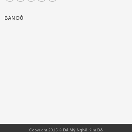
BẢN ĐỒ
Copyright 2015 ©
Đá Mỹ Nghệ Kim Đô