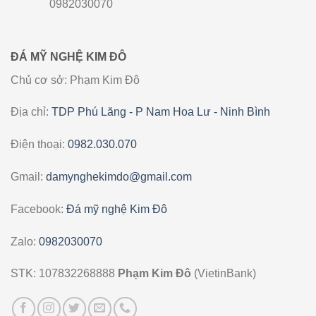
0982030070
ĐÁ MỸ NGHỆ KIM ĐÔ
Chủ cơ sở: Phạm Kim Đô
Địa chỉ:
TDP Phú Lăng - P Nam Hoa Lư - Ninh Bình
Điện thoại:
0982.030.070
Gmail:
damynghekimdo@gmail.com
Facebook:
Đá mỹ nghệ Kim Đô
Zalo:
0982030070
STK: 107832268888
Phạm Kim Đô
(VietinBank)