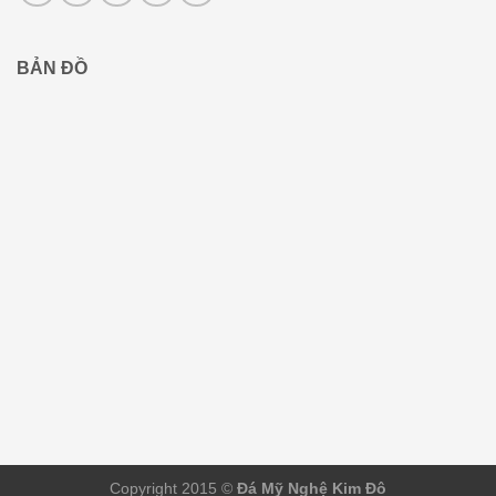
BẢN ĐỒ
Copyright 2015 ©
Đá Mỹ Nghệ Kim Đô