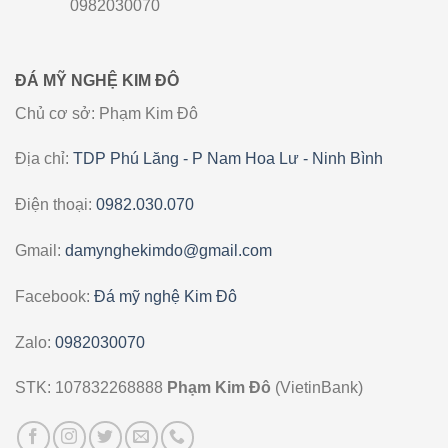
0982030070
ĐÁ MỸ NGHỆ KIM ĐÔ
Chủ cơ sở: Phạm Kim Đô
Địa chỉ:
TDP Phú Lăng - P Nam Hoa Lư - Ninh Bình
Điện thoại:
0982.030.070
Gmail:
damynghekimdo@gmail.com
Facebook:
Đá mỹ nghệ Kim Đô
Zalo:
0982030070
STK: 107832268888
Phạm Kim Đô
(VietinBank)