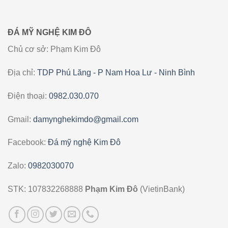
ĐÁ MỸ NGHỆ KIM ĐÔ
Chủ cơ sở: Phạm Kim Đô
Địa chỉ:
TDP Phú Lăng - P Nam Hoa Lư - Ninh Bình
Điện thoại:
0982.030.070
Gmail:
damynghekimdo@gmail.com
Facebook:
Đá mỹ nghệ Kim Đô
Zalo:
0982030070
STK: 107832268888
Phạm Kim Đô
(VietinBank)