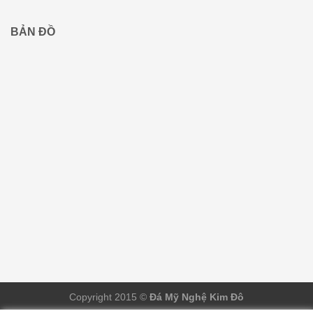
BẢN ĐỒ
Copyright 2015 ©
Đá Mỹ Nghệ Kim Đô