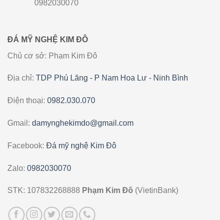
0982030070
ĐÁ MỸ NGHỆ KIM ĐÔ
Chủ cơ sở: Phạm Kim Đô
Địa chỉ:
TDP Phú Lăng - P Nam Hoa Lư - Ninh Bình
Điện thoại:
0982.030.070
Gmail:
damynghekimdo@gmail.com
Facebook:
Đá mỹ nghệ Kim Đô
Zalo:
0982030070
STK: 107832268888
Phạm Kim Đô
(VietinBank)