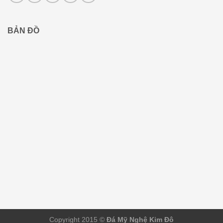
BẢN ĐỒ
Copyright 2015 ©
Đá Mỹ Nghệ Kim Đô