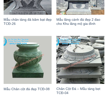
Mẫu chân tảng đá băm bạt đẹp
Mẫu lăng cánh đá đẹp 2 đao
TCĐ-26
cho Khu lăng mộ gia đình
Chân Cột Đá – Mẫu tảng bẹt
Mẫu Chân cột đá đẹp TCĐ-08
TCĐ-04