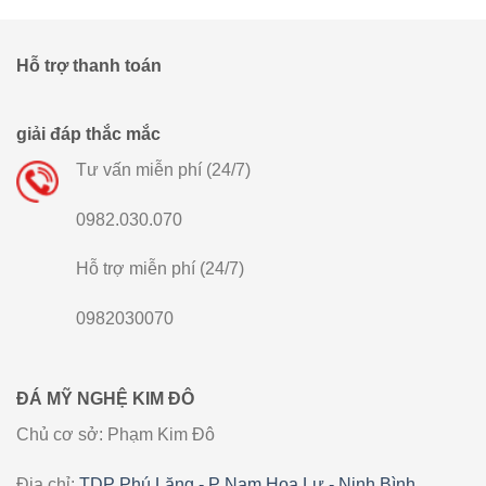
Hỗ trợ thanh toán
giải đáp thắc mắc
Tư vấn miễn phí (24/7)
0982.030.070
Hỗ trợ miễn phí (24/7)
0982030070
ĐÁ MỸ NGHỆ KIM ĐÔ
Chủ cơ sở: Phạm Kim Đô
Địa chỉ:
TDP Phú Lăng - P Nam Hoa Lư - Ninh Bình