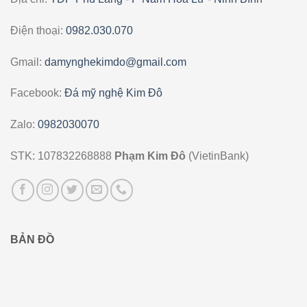
Điện thoại:
0982.030.070
Gmail:
damynghekimdo@gmail.com
Facebook:
Đá mỹ nghệ Kim Đô
Zalo:
0982030070
STK: 107832268888
Phạm Kim Đô
(VietinBank)
BẢN ĐỒ