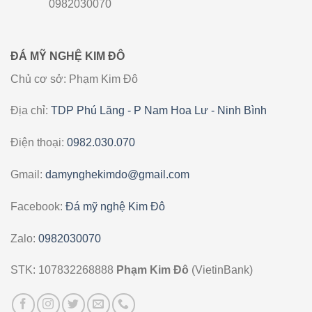
0982030070
ĐÁ MỸ NGHỆ KIM ĐÔ
Chủ cơ sở: Phạm Kim Đô
Địa chỉ:
TDP Phú Lăng - P Nam Hoa Lư - Ninh Bình
Điện thoại:
0982.030.070
Gmail:
damynghekimdo@gmail.com
Facebook:
Đá mỹ nghệ Kim Đô
Zalo:
0982030070
STK: 107832268888
Phạm Kim Đô
(VietinBank)