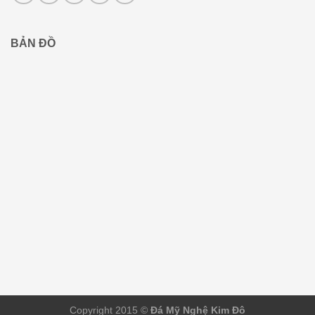
BẢN ĐỒ
Copyright 2015 ©
Đá Mỹ Nghệ Kim Đô